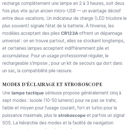
recharge complètement une lampe en 2 à 3 heures, soit deux
fois plus vite qu'un ancien micro-USB — un avantage décisif
entre deux vacations. Un indicateur de charge (LED tricolore le
plus souvent) signale l'état de la batterie. À l'inverse, les
modèles acceptant des piles
CR123A
offrent un dépannage
universel : on en trouve partout, elles se stockent longtemps,
et certaines lampes acceptent indifféremment pile et
accumulateur. Pour un usage professionnel régulier, le
rechargeable s'impose ; pour un kit de secours qui dort dans
un sac, la compatibilité pile rassure.
MODES D'ÉCLAIRAGE ET STROBOSCOPE
Une
lampe tactique
sérieuse propose généralement cinq à
sept modes : luciole (10-50 lumens) pour ne pas se trahir,
faible et moyen pour l'usage courant, fort et turbo pour la
puissance maximale, plus le
stroboscope
et parfois un signal
SOS. La hiérarchie des modes et la facilité de navigation