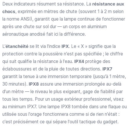
Deux indicateurs résument sa résistance. La
résistance aux
chocs
, exprimée en mètres de chute (souvent 1 à 2 m selon
la norme ANSI), garantit que la lampe continue de fonctionner
après une chute sur sol dur — un corps en aluminium
aéronautique anodisé fait ici la différence.
L'
étanchéité
se lit via l'indice
IPX
. Le « X » signifie que la
protection contre la poussière n'est pas spécifiée ; le chiffre
qui suit qualifie la résistance à l'eau.
IPX4
protège des
éclaboussures et de la pluie de toutes directions.
IPX7
garantit la tenue à une immersion temporaire (jusqu'à 1 mètre,
30 minutes).
IPX8
assure une immersion prolongée au-delà
d'un mètre — le niveau le plus exigeant, gage de fiabilité par
tous les temps. Pour un usage extérieur professionnel, visez
au minimum IPX7. Une lampe IPX8 tombée dans une flaque ou
utilisée sous l'orage fonctionnera comme si de rien n'était :
c'est précisément ce qui sépare l'outil tactique du gadget.