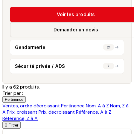
Voir les produits
Demander un devis
Gendarmerie
21
Sécurité privée / ADS
7
Il y a 62 produits.
Trier par :
Pertinence
Ventes, ordre décroissant
Pertinence
Nom, A à Z
Nom, Z à
A
Prix, croissant
Prix, décroissant
Référence, A à Z
Référence, Z à A

Filtrer