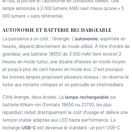
le flux, la portée et l'autonomie en conditions réelles. Une
lampe annoncée à 2 000 lumens ANSI vaut mieux qu'une « 5
000 lumens » sans référentiel.
AUTONOMIE ET BATTERIE RECHARGEABLE
La puissance a un coût : l'énergie. L'
autonomie
, exprimée en
heures, dépend directement du mode utilisé. À titre d'ordre de
grandeur, une batterie 18650 de 3 000 mAh tient environ 2
heures en mode turbo, une dizaine d'heures en mode moyen
et jusqu'à plus de cent heures en mode éco. C'est pourquoi
les bonnes lampes proposent plusieurs niveaux : on réserve le
turbo aux instants critiques et on patrouille en intermédiaire.
Côté énergie, deux écoles. La
lampe rechargeable
sur
batterie lithium-ion (formats 18650 ou 21700, les plus
répandus) réduit drastiquement le coût d'usage et délivre une
tension stable adaptée aux LED haute performance. La
recharge
USB-C
est devenue le standard : un port USB-C