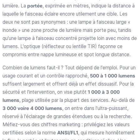
lumière. La
portée
, exprimée en mètres, indique la distance à
laquelle le faisceau éclaire encore utilement une cible. Les
deux ne sont pas synonymes : une lampe à faisceau large «
inonde » une zone proche de lumière mais porte peu, tandis
qu'une lampe à faisceau concentré projette loin avec moins de
lumens. L'optique (réflecteur ou lentille TIR) façonne ce
compromis entre nappe lumineuse et spot longue distance.
Combien de lumens faut-il ? Tout dépend de l'emploi. Pour un
usage courant et un contrôle rapproché,
500 à 1 000 lumens
suffisent largement et offrent déjà un effet dissuasif. Pour la
sécurité et l'intervention, on vise plutôt
1 000 à 3 000
lumens
, plage utilisée par la plupart des services. Au-delà de
3 000 voire 4 000 lumens
, on entre dans l'ultra-puissant,
réservé à l'éclairage de grandes étendues ou à la recherche.
Méfiez-vous des chiffres marketing : privilégiez les valeurs
certifiées selon la norme
ANSI/FL1
, qui mesure honnêtement