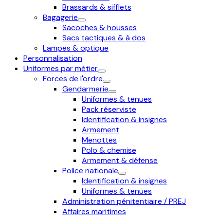
Brassards & sifflets
Bagagerie
Sacoches & housses
Sacs tactiques & à dos
Lampes & optique
Personnalisation
Uniformes par métier
Forces de l'ordre
Gendarmerie
Uniformes & tenues
Pack réserviste
Identification & insignes
Armement
Menottes
Polo & chemise
Armement & défense
Police nationale
Identification & insignes
Uniformes & tenues
Administration pénitentiaire / PREJ
Affaires maritimes