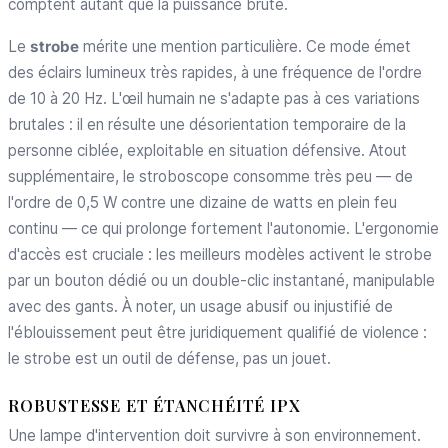
comptent autant que la puissance brute.
Le
strobe
mérite une mention particulière. Ce mode émet
des éclairs lumineux très rapides, à une fréquence de l'ordre
de 10 à 20 Hz. L'œil humain ne s'adapte pas à ces variations
brutales : il en résulte une désorientation temporaire de la
personne ciblée, exploitable en situation défensive. Atout
supplémentaire, le stroboscope consomme très peu — de
l'ordre de 0,5 W contre une dizaine de watts en plein feu
continu — ce qui prolonge fortement l'autonomie. L'ergonomie
d'accès est cruciale : les meilleurs modèles activent le strobe
par un bouton dédié ou un double-clic instantané, manipulable
avec des gants. À noter, un usage abusif ou injustifié de
l'éblouissement peut être juridiquement qualifié de violence :
le strobe est un outil de défense, pas un jouet.
ROBUSTESSE ET ÉTANCHÉITÉ IPX
Une lampe d'intervention doit survivre à son environnement.