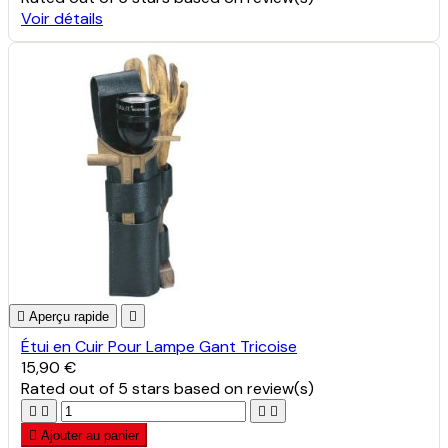
Voir détails

Aperçu rapide

Étui en Cuir Pour Lampe Gant Tricoise
15,90 €
Rated
out of 5 stars based on
review(s)





Ajouter au panier