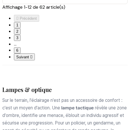
Affichage 1-12 de 62 article(s)

Précédent
1
2
3
…
6
Suivant

Lampes & optique
Sur le terrain, l'éclairage n'est pas un accessoire de confort :
c'est un moyen d'action. Une
lampe tactique
révèle une zone
d'ombre, identifie une menace, éblouit un individu agressif et
sécurise une progression. Pour un policier, un gendarme, un