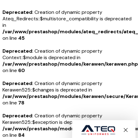
Deprecated
: Creation of dynamic property
Ateq_Redirects::$multistore_compatibility is deprecated
in
/var/www/prestashop/modules/ateq_redirects/ateq_
on line
45
Deprecated
: Creation of dynamic property
Context::$module is deprecated in
/var/www/prestashop/modules/kerawen/kerawen.php
on line
60
Deprecated
: Creation of dynamic property
Kerawen525::$changes is deprecated in
/var/www/prestashop/modules/kerawen/secure/Ker
on line
78
Deprecated
: Creation of dynamic property
Kerawen525::$exception is deprecated in
/var/www/prestashop/modules/kerawen/secure/Ker
on line
84