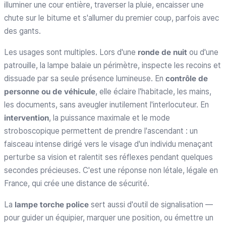
illuminer une cour entière, traverser la pluie, encaisser une
chute sur le bitume et s'allumer du premier coup, parfois avec
des gants.
Les usages sont multiples. Lors d'une
ronde de nuit
ou d'une
patrouille, la lampe balaie un périmètre, inspecte les recoins et
dissuade par sa seule présence lumineuse. En
contrôle de
personne ou de véhicule
, elle éclaire l'habitacle, les mains,
les documents, sans aveugler inutilement l'interlocuteur. En
intervention
, la puissance maximale et le mode
stroboscopique permettent de prendre l'ascendant : un
faisceau intense dirigé vers le visage d'un individu menaçant
perturbe sa vision et ralentit ses réflexes pendant quelques
secondes précieuses. C'est une réponse non létale, légale en
France, qui crée une distance de sécurité.
La
lampe torche police
sert aussi d'outil de signalisation —
pour guider un équipier, marquer une position, ou émettre un