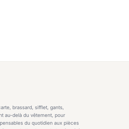
rte, brassard, sifflet, gants,
ent au-delà du vêtement, pour
spensables du quotidien aux pièces