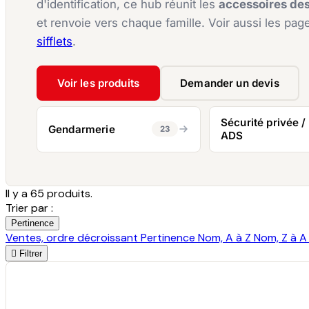
d'identification, ce hub réunit les
accessoires des 
et renvoie vers chaque famille. Voir aussi les pa
sifflets
.
Voir les produits
Demander un devis
Sécurité privée /
Gendarmerie
23
ADS
Il y a 65 produits.
Trier par :
Pertinence
Ventes, ordre décroissant
Pertinence
Nom, A à Z
Nom, Z à 

Filtrer