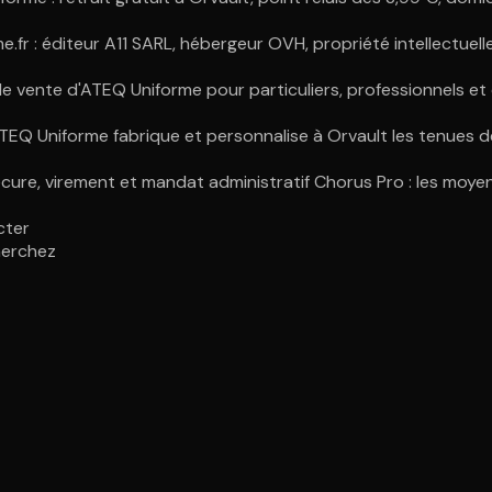
e.fr : éditeur A11 SARL, hébergeur OVH, propriété intellectuel
e vente d'ATEQ Uniforme pour particuliers, professionnels et c
TEQ Uniforme fabrique et personnalise à Orvault les tenues de
ure, virement et mandat administratif Chorus Pro : les moyen
cter
herchez