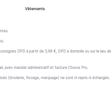
Vêtements
ntes.
si.
onsignes DPD à partir de 3,99 €, DPD à domicile ou sur le lieu de 
avail, avec mandat administratif et facture Chorus Pro.
lisés (broderie, flocage, marquage) ne sont ni repris ni échangés.