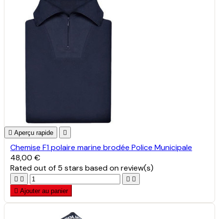

Aperçu rapide

Chemise F1 polaire marine brodée Police Municipale
48,00 €
Rated
out of 5 stars based on
review(s)





Ajouter au panier