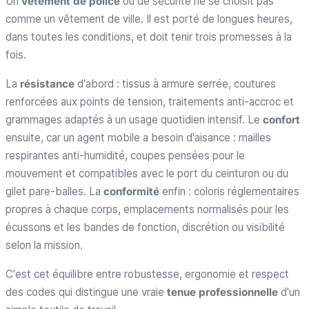
Un
vêtement de police
ou de sécurité ne se choisit pas
comme un vêtement de ville. Il est porté de longues heures,
dans toutes les conditions, et doit tenir trois promesses à la
fois.
La
résistance
d'abord : tissus à armure serrée, coutures
renforcées aux points de tension, traitements anti-accroc et
grammages adaptés à un usage quotidien intensif. Le
confort
ensuite, car un agent mobile a besoin d'aisance : mailles
respirantes anti-humidité, coupes pensées pour le
mouvement et compatibles avec le port du ceinturon ou du
gilet pare-balles. La
conformité
enfin : coloris réglementaires
propres à chaque corps, emplacements normalisés pour les
écussons et les bandes de fonction, discrétion ou visibilité
selon la mission.
C'est cet équilibre entre robustesse, ergonomie et respect
des codes qui distingue une vraie
tenue professionnelle
d'un