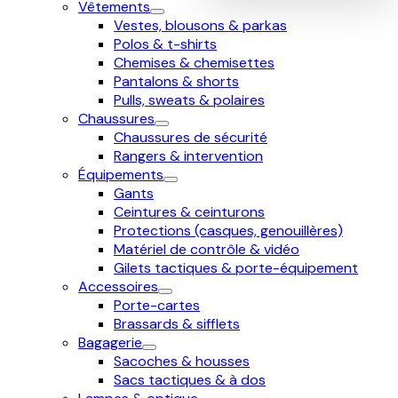
Vêtements
Vestes, blousons & parkas
Polos & t-shirts
Chemises & chemisettes
Pantalons & shorts
Pulls, sweats & polaires
Chaussures
Chaussures de sécurité
Rangers & intervention
Équipements
Gants
Ceintures & ceinturons
Protections (casques, genouillères)
Matériel de contrôle & vidéo
Gilets tactiques & porte-équipement
Accessoires
Porte-cartes
Brassards & sifflets
Bagagerie
Sacoches & housses
Sacs tactiques & à dos