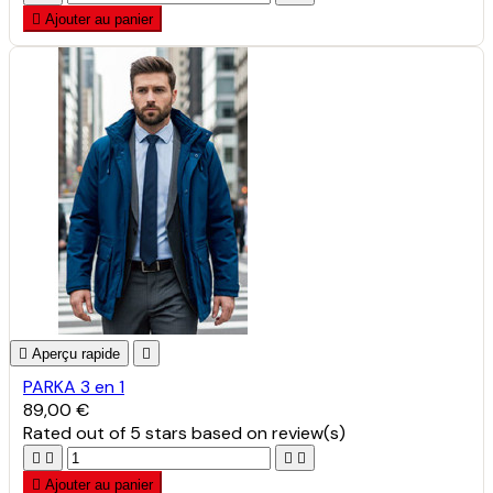

Ajouter au panier

Aperçu rapide

PARKA 3 en 1
89,00 €
Rated
out of 5 stars based on
review(s)





Ajouter au panier