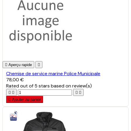

Aperçu rapide

Chemise de service marine Police Municipale
78,00 €
Rated
out of 5 stars based on
review(s)





Ajouter au panier