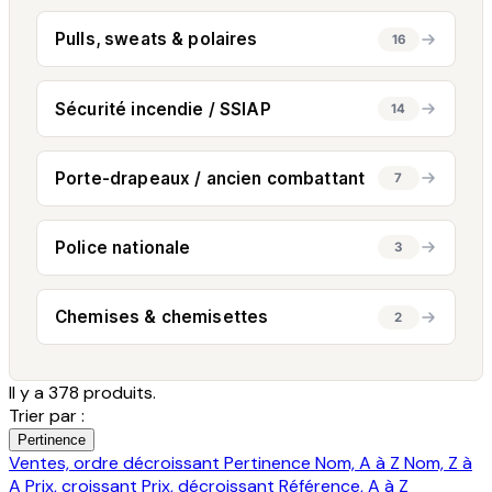
Pulls, sweats & polaires
16
Sécurité incendie / SSIAP
14
Porte-drapeaux / ancien combattant
7
Police nationale
3
Chemises & chemisettes
2
Il y a 378 produits.
Trier par :
Pertinence
Ventes, ordre décroissant
Pertinence
Nom, A à Z
Nom, Z à
A
Prix, croissant
Prix, décroissant
Référence, A à Z