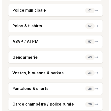
Police municipale
61
Polos & t-shirts
57
ASVP / ATPM
57
Gendarmerie
43
Vestes, blousons & parkas
38
Pantalons & shorts
26
Garde champêtre / police rurale
26