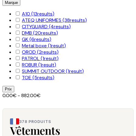
Marque
A10
(13
results
)
ATEQ UNIFORMES
(38
results
)
CITYGUARD
(4
results
)
DMB
(20
results
)
GK
(6
results
)
Metal boxe
(1
result
)
OROD
(2
results
)
PATROL
(1
result
)
ROBUR
(1
result
)
SUMMIT OUTDOOR
(1
result
)
TOE
(5
results
)
Prix
0.00€ - 882.00€
378 PRODUITS
Vêtements