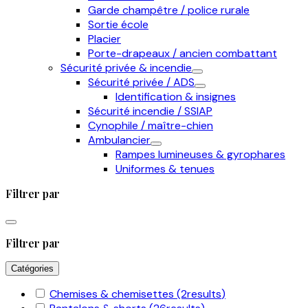
Garde champêtre / police rurale
Sortie école
Placier
Porte-drapeaux / ancien combattant
Sécurité privée & incendie
Sécurité privée / ADS
Identification & insignes
Sécurité incendie / SSIAP
Cynophile / maître-chien
Ambulancier
Rampes lumineuses & gyrophares
Uniformes & tenues
Filtrer par
Filtrer par
Catégories
Chemises & chemisettes
(2
results
)