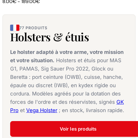
8.00€ - 189.00€
77 PRODUITS
Holsters & étuis
Le holster adapté à votre arme, votre mission
et votre situation.
Holsters et étuis pour MAS
G1, PAMAS, Sig Sauer Pro 2022, Glock ou
Beretta : port ceinture (OWB), cuisse, hanche,
épaule ou discret (IWB), en kydex rigide ou
cordura. Modèles agréés pour la dotation des
forces de l'ordre et des réservistes, signés
GK
Pro
et
Vega Holster
; en stock, livraison rapide.
Voir les produits