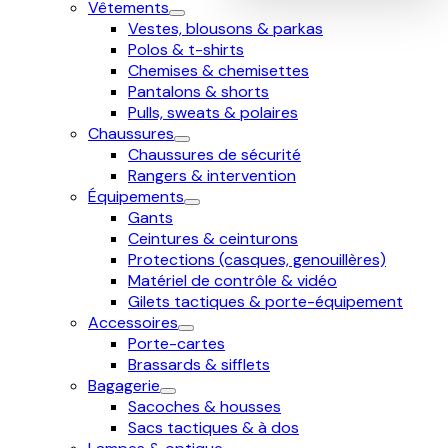
Vêtements
Vestes, blousons & parkas
Polos & t-shirts
Chemises & chemisettes
Pantalons & shorts
Pulls, sweats & polaires
Chaussures
Chaussures de sécurité
Rangers & intervention
Équipements
Gants
Ceintures & ceinturons
Protections (casques, genouillères)
Matériel de contrôle & vidéo
Gilets tactiques & porte-équipement
Accessoires
Porte-cartes
Brassards & sifflets
Bagagerie
Sacoches & housses
Sacs tactiques & à dos