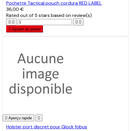
Pochette Tactical pouch cordura RED LABEL
36,00 €
Rated
out of 5 stars based on
review(s)





Ajouter au panier

Aperçu rapide

Holster port discret pour Glock fobus