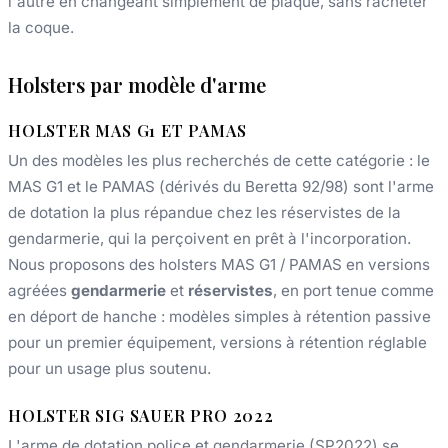
l'autre en changeant simplement de plaque, sans racheter
la coque.
Holsters par modèle d'arme
HOLSTER MAS G1 ET PAMAS
Un des modèles les plus recherchés de cette catégorie : le
MAS G1 et le PAMAS (dérivés du Beretta 92/98) sont l'arme
de dotation la plus répandue chez les réservistes de la
gendarmerie, qui la perçoivent en prêt à l'incorporation.
Nous proposons des holsters MAS G1 / PAMAS en versions
agréées
gendarmerie
et
réservistes
, en port tenue comme
en déport de hanche : modèles simples à rétention passive
pour un premier équipement, versions à rétention réglable
pour un usage plus soutenu.
HOLSTER SIG SAUER PRO 2022
L'arme de dotation police et gendarmerie (SP2022) se