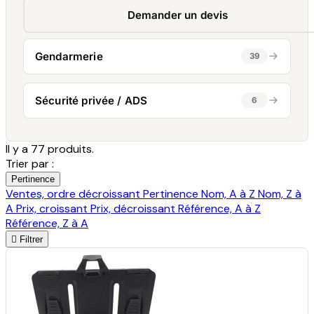
Demander un devis
Gendarmerie
39
Sécurité privée / ADS
6
Il y a 77 produits.
Trier par :
Pertinence
Ventes, ordre décroissant
Pertinence
Nom, A à Z
Nom, Z à
A
Prix, croissant
Prix, décroissant
Référence, A à Z
Référence, Z à A

Filtrer