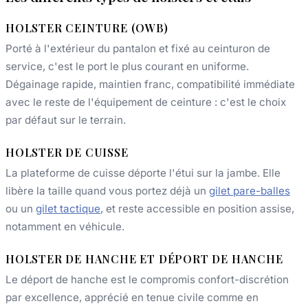
HOLSTER CEINTURE (OWB)
Porté à l'extérieur du pantalon et fixé au ceinturon de
service, c'est le port le plus courant en uniforme.
Dégainage rapide, maintien franc, compatibilité immédiate
avec le reste de l'équipement de ceinture : c'est le choix
par défaut sur le terrain.
HOLSTER DE CUISSE
La plateforme de cuisse déporte l'étui sur la jambe. Elle
libère la taille quand vous portez déjà un
gilet pare-balles
ou un
gilet tactique
, et reste accessible en position assise,
notamment en véhicule.
HOLSTER DE HANCHE ET DÉPORT DE HANCHE
Le déport de hanche est le compromis confort-discrétion
par excellence, apprécié en tenue civile comme en