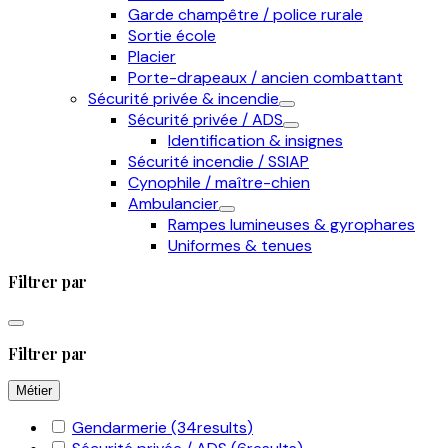
Garde champêtre / police rurale
Sortie école
Placier
Porte-drapeaux / ancien combattant
Sécurité privée & incendie
Sécurité privée / ADS
Identification & insignes
Sécurité incendie / SSIAP
Cynophile / maître-chien
Ambulancier
Rampes lumineuses & gyrophares
Uniformes & tenues
Filtrer par
Filtrer par
Métier
Gendarmerie
(34
results
)