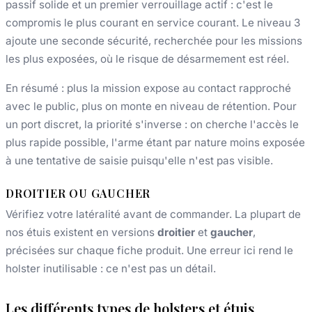
passif solide et un premier verrouillage actif : c'est le
compromis le plus courant en service courant. Le niveau 3
ajoute une seconde sécurité, recherchée pour les missions
les plus exposées, où le risque de désarmement est réel.
En résumé : plus la mission expose au contact rapproché
avec le public, plus on monte en niveau de rétention. Pour
un port discret, la priorité s'inverse : on cherche l'accès le
plus rapide possible, l'arme étant par nature moins exposée
à une tentative de saisie puisqu'elle n'est pas visible.
DROITIER OU GAUCHER
Vérifiez votre latéralité avant de commander. La plupart de
nos étuis existent en versions
droitier
et
gaucher
,
précisées sur chaque fiche produit. Une erreur ici rend le
holster inutilisable : ce n'est pas un détail.
Les différents types de holsters et étuis