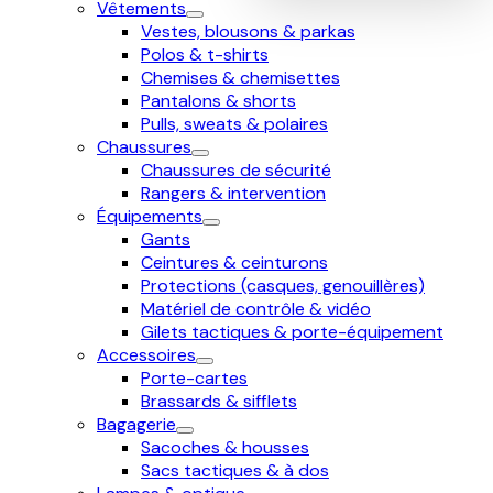
Vêtements
Vestes, blousons & parkas
Polos & t-shirts
Chemises & chemisettes
Pantalons & shorts
Pulls, sweats & polaires
Chaussures
Chaussures de sécurité
Rangers & intervention
Équipements
Gants
Ceintures & ceinturons
Protections (casques, genouillères)
Matériel de contrôle & vidéo
Gilets tactiques & porte-équipement
Accessoires
Porte-cartes
Brassards & sifflets
Bagagerie
Sacoches & housses
Sacs tactiques & à dos