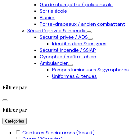
Garde champêtre / police rurale
Sortie école
Placier
Porte-drapeaux / ancien combattant
Sécurité privée & incendie
Sécurité privée / ADS
Identification & insignes
Sécurité incendie / SSIAP
Cynophile / maître-chien
Ambulancier
Rampes lumineuses & gyrophares
Uniformes & tenues
Filtrer par
Filtrer par
Catégories
Ceintures & ceinturons
(1
result
)