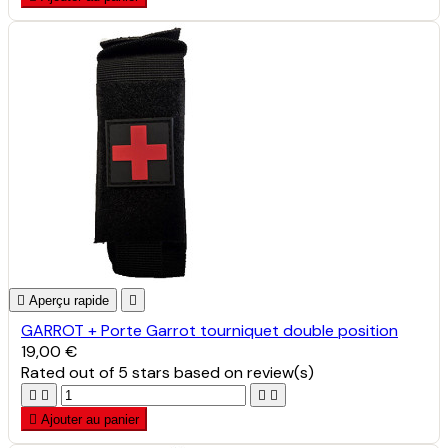

Aperçu rapide

GARROT + Porte Garrot tourniquet double position
19,00 €
Rated
out of 5 stars based on
review(s)





Ajouter au panier