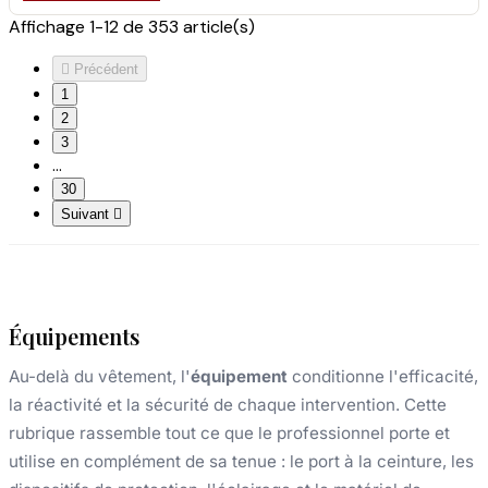
Affichage 1-12 de 353 article(s)

Précédent
1
2
3
…
30
Suivant

Équipements
Au-delà du vêtement, l'
équipement
conditionne l'efficacité,
la réactivité et la sécurité de chaque intervention. Cette
rubrique rassemble tout ce que le professionnel porte et
utilise en complément de sa tenue : le port à la ceinture, les