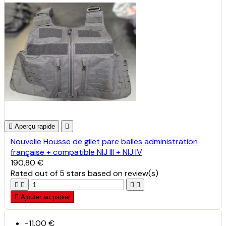

Aperçu rapide

Nouvelle Housse de gilet pare balles administration
française + compatible NIJ III + NIJ IV
190,80 €
Rated
out of 5 stars based on
review(s)





Ajouter au panier
-11,00 €