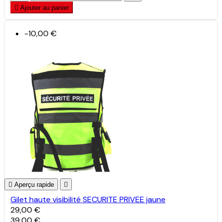

Ajouter au panier
-10,00 €

Aperçu rapide

Gilet haute visibilité SECURITE PRIVEE jaune
29,00 €
39,00 €