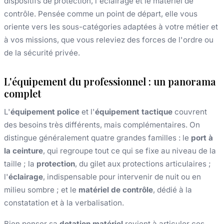
dispositifs de protection, l'éclairage et le matériel de
contrôle. Pensée comme un point de départ, elle vous
oriente vers les sous-catégories adaptées à votre métier et
à vos missions, que vous releviez des forces de l'ordre ou
de la sécurité privée.
L'équipement du professionnel : un panorama
complet
L'
équipement police
et l'
équipement tactique
couvrent
des besoins très différents, mais complémentaires. On
distingue généralement quatre grandes familles : le
port à
la ceinture
, qui regroupe tout ce qui se fixe au niveau de la
taille ; la
protection
, du gilet aux protections articulaires ;
l'
éclairage
, indispensable pour intervenir de nuit ou en
milieu sombre ; et le
matériel de contrôle
, dédié à la
constatation et à la verbalisation.
Bien penser sa
dotation matériel
revient à articuler ces