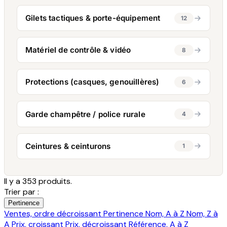
Gilets tactiques & porte-équipement
12
Matériel de contrôle & vidéo
8
Protections (casques, genouillères)
6
Garde champêtre / police rurale
4
Ceintures & ceinturons
1
Il y a 353 produits.
Trier par :
Pertinence
Ventes, ordre décroissant
Pertinence
Nom, A à Z
Nom, Z à
A
Prix, croissant
Prix, décroissant
Référence, A à Z