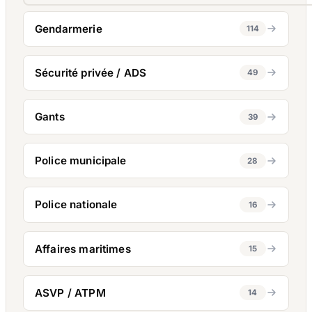
Gendarmerie
114
Sécurité privée / ADS
49
Gants
39
Police municipale
28
Police nationale
16
Affaires maritimes
15
ASVP / ATPM
14