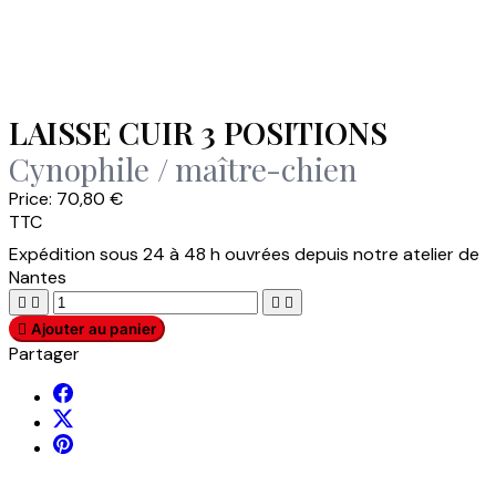
LAISSE CUIR 3 POSITIONS
Cynophile / maître-chien
Price:
70,80 €
TTC
Expédition sous 24 à 48 h ouvrées depuis notre atelier de
Nantes





Ajouter au panier
Partager