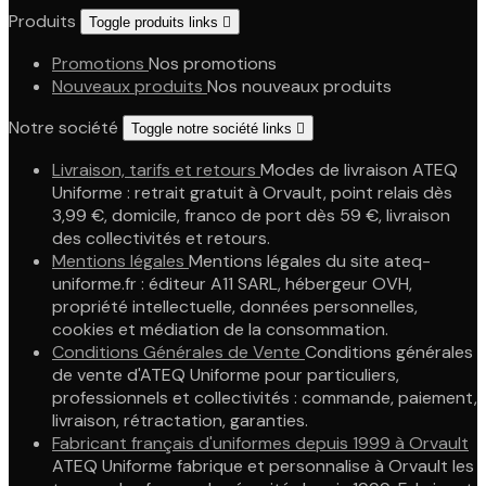
Produits
Toggle produits links

Promotions
Nos promotions
Nouveaux produits
Nos nouveaux produits
Notre société
Toggle notre société links

Livraison, tarifs et retours
Modes de livraison ATEQ
Uniforme : retrait gratuit à Orvault, point relais dès
3,99 €, domicile, franco de port dès 59 €, livraison
des collectivités et retours.
Mentions légales
Mentions légales du site ateq-
uniforme.fr : éditeur A11 SARL, hébergeur OVH,
propriété intellectuelle, données personnelles,
cookies et médiation de la consommation.
Conditions Générales de Vente
Conditions générales
de vente d'ATEQ Uniforme pour particuliers,
professionnels et collectivités : commande, paiement,
livraison, rétractation, garanties.
Fabricant français d'uniformes depuis 1999 à Orvault
ATEQ Uniforme fabrique et personnalise à Orvault les