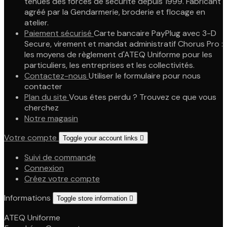
tenues des forces de sécurité depuis 1999. Fabricant
agréé par la Gendarmerie, broderie et flocage en
atelier.
Paiement sécurisé
Carte bancaire PayPlug avec 3-D
Secure, virement et mandat administratif Chorus Pro :
les moyens de règlement d'ATEQ Uniforme pour les
particuliers, les entreprises et les collectivités.
Contactez-nous
Utiliser le formulaire pour nous
contacter
Plan du site
Vous êtes perdu ? Trouvez ce que vous
cherchez
Notre magasin
Votre compte
Toggle your account links

Suivi de commande
Connexion
Créez votre compte
Informations
Toggle store information

ATEQ Uniforme