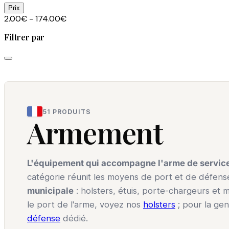
Prix
2.00€ - 174.00€
Filtrer par
51 PRODUITS
Armement
L'équipement qui accompagne l'arme de service 
catégorie réunit les moyens de port et de défens
municipale
: holsters, étuis, porte-chargeurs et m
le port de l'arme, voyez nos
holsters
; pour la gen
défense
dédié.