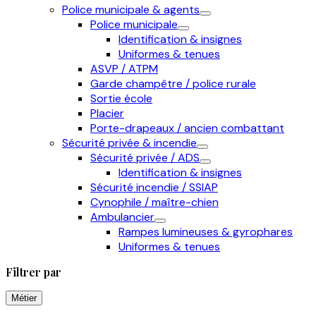
Police municipale & agents
Police municipale
Identification & insignes
Uniformes & tenues
ASVP / ATPM
Garde champêtre / police rurale
Sortie école
Placier
Porte-drapeaux / ancien combattant
Sécurité privée & incendie
Sécurité privée / ADS
Identification & insignes
Sécurité incendie / SSIAP
Cynophile / maître-chien
Ambulancier
Rampes lumineuses & gyrophares
Uniformes & tenues
Filtrer par
Métier