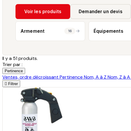
Voir les produits
Demander un devis
Armement
Équipements
16
Il y a 51 produits.
Trier par :
Pertinence
Ventes, ordre décroissant
Pertinence
Nom, A à Z
Nom, Z à 

Filtrer