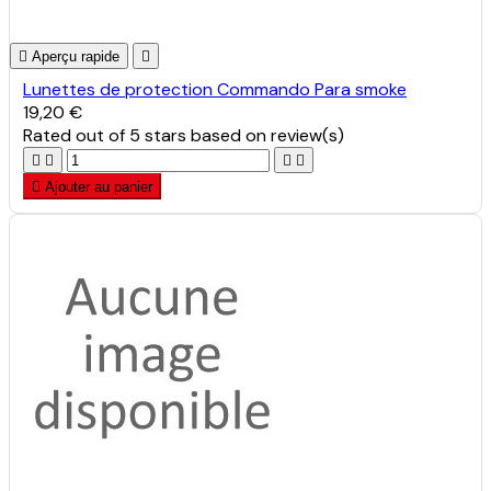

Aperçu rapide

Lunettes de protection Commando Para smoke
19,20 €
Rated
out of 5 stars based on
review(s)





Ajouter au panier