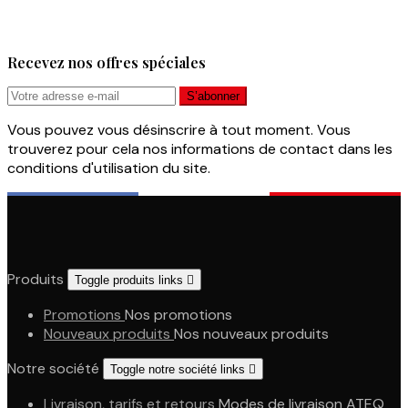
Recevez nos offres spéciales
Vous pouvez vous désinscrire à tout moment. Vous
trouverez pour cela nos informations de contact dans les
conditions d'utilisation du site.
Produits
Toggle produits links

Promotions
Nos promotions
Nouveaux produits
Nos nouveaux produits
Notre société
Toggle notre société links

Livraison, tarifs et retours
Modes de livraison ATEQ