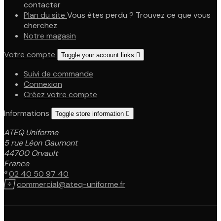
contacter
Plan du site
Vous êtes perdu ? Trouvez ce que vous
cherchez
Notre magasin
Votre compte
Toggle your account links

Suivi de commande
Connexion
Créez votre compte
Informations
Toggle store information

ATEQ Uniforme
5 rue Léon Gaumont
44700 Orvault
France

02 40 50 97 40

commercial@ateq-uniforme.fr