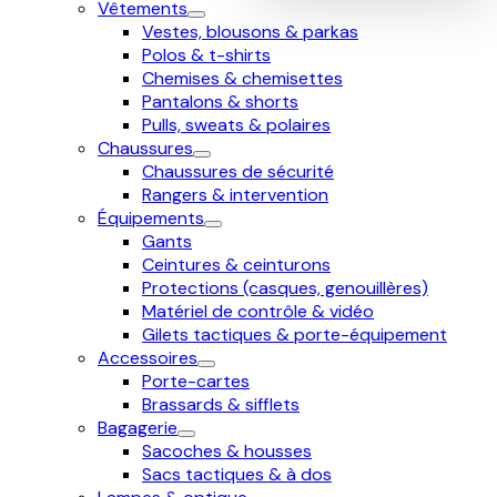
Vêtements
Vestes, blousons & parkas
Polos & t-shirts
Chemises & chemisettes
Pantalons & shorts
Pulls, sweats & polaires
Chaussures
Chaussures de sécurité
Rangers & intervention
Équipements
Gants
Ceintures & ceinturons
Protections (casques, genouillères)
Matériel de contrôle & vidéo
Gilets tactiques & porte-équipement
Accessoires
Porte-cartes
Brassards & sifflets
Bagagerie
Sacoches & housses
Sacs tactiques & à dos