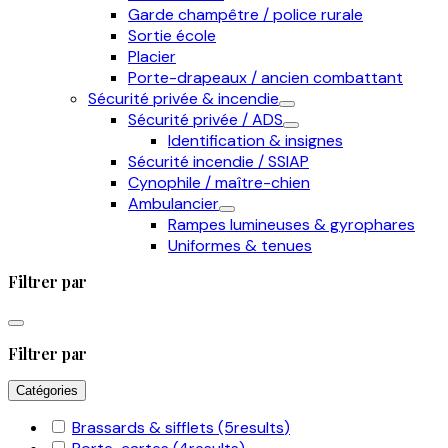
Garde champêtre / police rurale
Sortie école
Placier
Porte-drapeaux / ancien combattant
Sécurité privée & incendie
Sécurité privée / ADS
Identification & insignes
Sécurité incendie / SSIAP
Cynophile / maître-chien
Ambulancier
Rampes lumineuses & gyrophares
Uniformes & tenues
Filtrer par
Filtrer par
Catégories
Brassards & sifflets
(5
results
)