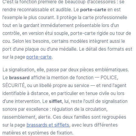
C'est la fonction première de beaucoup d'accessoires : se
rendre reconnaissable et audible. Le
porte-carte
en est
l'exemple le plus courant. Il protège la carte professionnelle
tout en la gardant immédiatement présentable lors d'un
contrôle, en version étui souple, porte-carte rigide ou tour de
cou. Selon les besoins, certains modèles intègrent aussi le
port d'une plaque ou d'une médaille. Le détail des formats est
sur la page
porte-carte
.
La signalisation, elle, passe par deux pièces emblématiques.
Le
brassard
affiche la mention de fonction — POLICE,
SÉCURITÉ, ou un libellé propre au service — et rend l'agent
identifiable à distance, en particulier en tenue civile ou lors
d'une intervention. Le
sifflet
, lui, reste l'outil de signalisation
sonore par excellence : régulation de la circulation,
rassemblement, alerte. Ces deux familles sont regroupées
sur la page
brassards et sifflets
, avec leurs différentes
matières et systèmes de fixation.