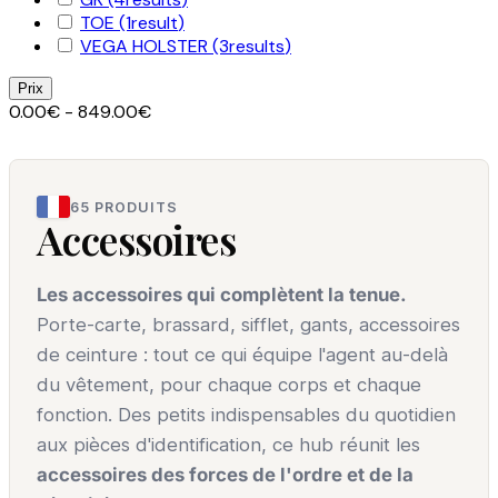
TOE
(1
result
)
VEGA HOLSTER
(3
results
)
Prix
0.00€ - 849.00€
65 PRODUITS
Accessoires
Les accessoires qui complètent la tenue.
Porte-carte, brassard, sifflet, gants, accessoires
de ceinture : tout ce qui équipe l'agent au-delà
du vêtement, pour chaque corps et chaque
fonction. Des petits indispensables du quotidien
aux pièces d'identification, ce hub réunit les
accessoires des forces de l'ordre et de la