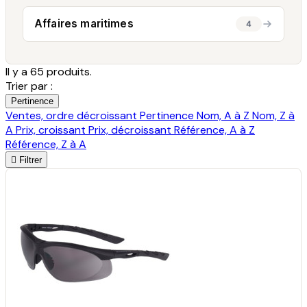
Affaires maritimes
4
Il y a 65 produits.
Trier par :
Pertinence
Ventes, ordre décroissant
Pertinence
Nom, A à Z
Nom, Z à
A
Prix, croissant
Prix, décroissant
Référence, A à Z
Référence, Z à A

Filtrer