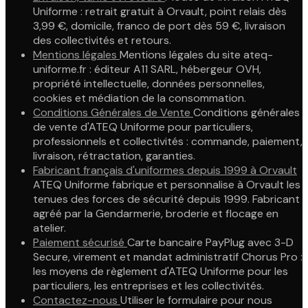
Uniforme : retrait gratuit à Orvault, point relais dès
3,99 €, domicile, franco de port dès 59 €, livraison
des collectivités et retours.
Mentions légales
Mentions légales du site ateq-
uniforme.fr : éditeur A11 SARL, hébergeur OVH,
propriété intellectuelle, données personnelles,
cookies et médiation de la consommation.
Conditions Générales de Vente
Conditions générales
de vente d'ATEQ Uniforme pour particuliers,
professionnels et collectivités : commande, paiement,
livraison, rétractation, garanties.
Fabricant français d'uniformes depuis 1999 à Orvault
ATEQ Uniforme fabrique et personnalise à Orvault les
tenues des forces de sécurité depuis 1999. Fabricant
agréé par la Gendarmerie, broderie et flocage en
atelier.
Paiement sécurisé
Carte bancaire PayPlug avec 3-D
Secure, virement et mandat administratif Chorus Pro :
les moyens de règlement d'ATEQ Uniforme pour les
particuliers, les entreprises et les collectivités.
Contactez-nous
Utiliser le formulaire pour nous