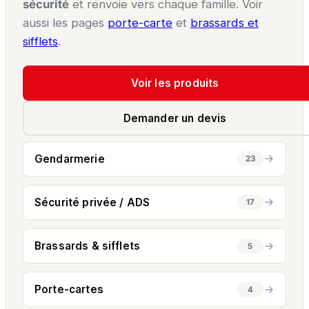
sécurité
et renvoie vers chaque famille. Voir
aussi les pages
porte-carte
et
brassards et
sifflets
.
Voir les produits
Demander un devis
Gendarmerie
23
Sécurité privée / ADS
17
Brassards & sifflets
5
Porte-cartes
4