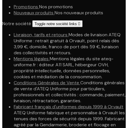
Promotions
Nos promotions
Nouveaux produits
Nos nouveaux produits
Notre société
Toggle notre société links

Livraison, tarifs et retours
Modes de livraison ATEQ
Uniforme : retrait gratuit à Orvault, point relais dès
3,99 €, domicile, franco de port dès 59 €, livraison
des collectivités et retours.
Mentions légales
Mentions légales du site ateq-
uniforme.fr : éditeur A11 SARL, hébergeur OVH,
propriété intellectuelle, données personnelles,
cookies et médiation de la consommation.
Conditions Générales de Vente
Conditions générales
de vente d'ATEQ Uniforme pour particuliers,
professionnels et collectivités : commande, paiement,
livraison, rétractation, garanties.
Fabricant français d'uniformes depuis 1999 à Orvault
ATEQ Uniforme fabrique et personnalise à Orvault les
tenues des forces de sécurité depuis 1999. Fabricant
agréé par la Gendarmerie, broderie et flocage en