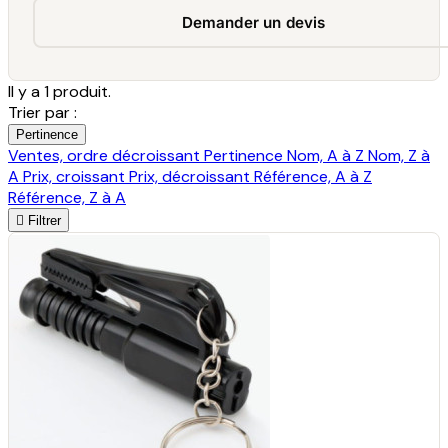
Demander un devis
Il y a 1 produit.
Trier par :
Pertinence
Ventes, ordre décroissant
Pertinence
Nom, A à Z
Nom, Z à
A
Prix, croissant
Prix, décroissant
Référence, A à Z
Référence, Z à A

Filtrer