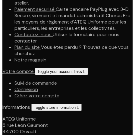
atelier.
Paiement sécurisé
Carte bancaire PayPlug avec 3-D
Secure, virement et mandat administratif Chorus Pro :
les moyens de règlement d'ATEQ Uniforme pour les
particuliers, les entreprises et les collectivités.
Contactez-nous
Utiliser le formulaire pour nous
contacter
Plan du site
Vous êtes perdu ? Trouvez ce que vous
cherchez
Notre magasin
Votre compte
Toggle your account links

Suivi de commande
Connexion
Créez votre compte
Informations
Toggle store information

ATEQ Uniforme
5 rue Léon Gaumont
44700 Orvault