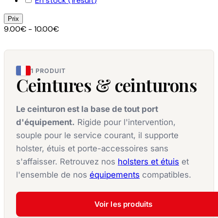
En stock
(1
result
)
Prix
9.00€ - 10.00€
1 PRODUIT
Ceintures & ceinturons
Le ceinturon est la base de tout port
d'équipement.
Rigide pour l'intervention,
souple pour le service courant, il supporte
holster, étuis et porte-accessoires sans
s'affaisser. Retrouvez nos
holsters et étuis
et
l'ensemble de nos
équipements
compatibles.
Voir les produits