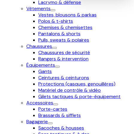
Lacrymo & défense
Vêtements
Vestes, blousons & parkas
Polos & t-shirts
Chemises & chemisettes
Pantalons & shorts
Pulls, sweats & polaires
Chaussures
Chaussures de sécurité
Rangers & intervention
Équipements
Gants
Ceintures & ceinturons
Protections (casques, genouillères)
Matériel de contrôle & vidéo
Gilets tactiques & porte-équipement
Accessoires
Porte-cartes
Brassards & sifflets
Bagagerie
Sacoches & housses