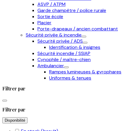
ASVP / ATPM
Garde champêtre / police rurale
Sortie école
Placier
Porte-drapeaux / ancien combattant
Sécurité privée & incendie
Sécurité privée / ADS
Identification & insignes
Sécurité incendie / SSIAP
Cynophile / maître-chien
Ambulancier
Rampes lumineuses & gyrophares
Uniformes & tenues
Filtrer par
Filtrer par
Disponibilité