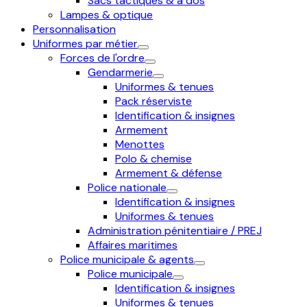
Sacs tactiques & à dos
Lampes & optique
Personnalisation
Uniformes par métier
Forces de l'ordre
Gendarmerie
Uniformes & tenues
Pack réserviste
Identification & insignes
Armement
Menottes
Polo & chemise
Armement & défense
Police nationale
Identification & insignes
Uniformes & tenues
Administration pénitentiaire / PREJ
Affaires maritimes
Police municipale & agents
Police municipale
Identification & insignes
Uniformes & tenues