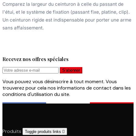
Comparez la largeur du ceinturon à celle du passant de
l'étui, et le système de fixation (passant fixe, platine, clip).
Un ceinturon rigide est indispensable pour porter une arme
sans affaissement.
Recevez nos offres spéciales
Vous pouvez vous désinscrire à tout moment. Vous
trouverez pour cela nos informations de contact dans les
conditions d'utilisation du site.
Produits
Toggle produits links
