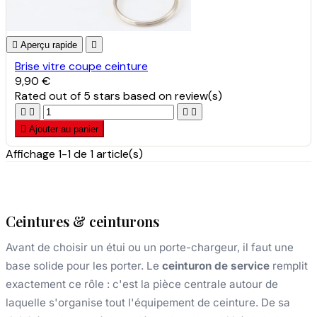

Aperçu rapide

Brise vitre coupe ceinture
9,90 €
Rated
out of 5 stars based on
review(s)





Ajouter au panier
Affichage 1-1 de 1 article(s)
Ceintures & ceinturons
Avant de choisir un étui ou un porte-chargeur, il faut une
base solide pour les porter. Le
ceinturon de service
remplit
exactement ce rôle : c'est la pièce centrale autour de
laquelle s'organise tout l'équipement de ceinture. De sa