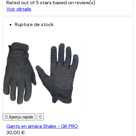
Rated
out of 5 stars based on
review(s)
Voir détails
Rupture de stock

Aperçu rapide

Gants en amara Shake - GK PRO
30,00 €