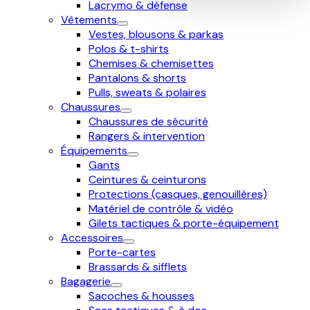
Lacrymo & défense
Vêtements
Vestes, blousons & parkas
Polos & t-shirts
Chemises & chemisettes
Pantalons & shorts
Pulls, sweats & polaires
Chaussures
Chaussures de sécurité
Rangers & intervention
Équipements
Gants
Ceintures & ceinturons
Protections (casques, genouillères)
Matériel de contrôle & vidéo
Gilets tactiques & porte-équipement
Accessoires
Porte-cartes
Brassards & sifflets
Bagagerie
Sacoches & housses