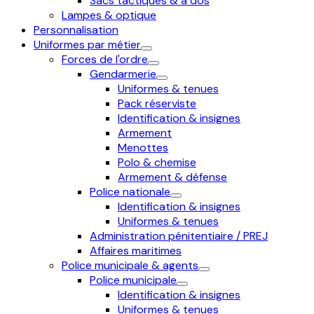
Sacs tactiques & à dos
Lampes & optique
Personnalisation
Uniformes par métier
Forces de l'ordre
Gendarmerie
Uniformes & tenues
Pack réserviste
Identification & insignes
Armement
Menottes
Polo & chemise
Armement & défense
Police nationale
Identification & insignes
Uniformes & tenues
Administration pénitentiaire / PREJ
Affaires maritimes
Police municipale & agents
Police municipale
Identification & insignes
Uniformes & tenues