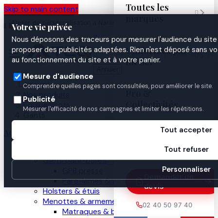
Toutes les
Skip to main content

marques
Atelier de personnalisation à Nantes
02 40 50 97
Espace
Votre vie privée
·
depuis 2003
40
Pro

Nous déposons des traceurs pour mesurer l'audience du site 
Uniformes par
proposer des publicités adaptées. Rien n'est déposé sans vo


au fonctionnement du site et à votre panier.
métier
Annuler
Mesure d'audience
Accueil
Comprendre quelles pages sont consultées, pour améliorer le site.
Pro &
Nos produits
Publicité
Collectivités
Équipements
Mesurer l'efficacité de nos campagnes et limiter les répétitions.
Gants
Tout accepter
Accueil
Guides

Tout refuser
Nos produits
Gilets pare-balles
Personnaliser
GPB presse
Demander un
Pare-lames & anti-couteau
devis
Holsters & étuis
Menottes & armement
02 40 50 97 40
Matraques & bâtons