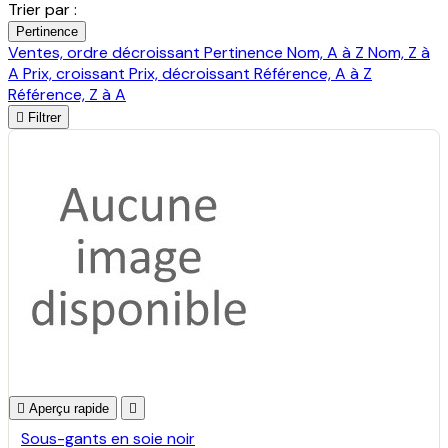
Trier par :
Pertinence
Ventes, ordre décroissant
Pertinence
Nom, A à Z
Nom, Z à
A
Prix, croissant
Prix, décroissant
Référence, A à Z
Référence, Z à A

Filtrer

Aperçu rapide

Sous-gants en soie noir