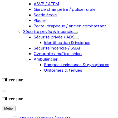
ASVP / ATPM
Garde champêtre / police rurale
Sortie école
Placier
Porte-drapeaux / ancien combattant
Sécurité privée & incendie
Sécurité privée / ADS
Identification & insignes
Sécurité incendie / SSIAP
Cynophile / maître-chien
Ambulancier
Rampes lumineuses & gyrophares
Uniformes & tenues
Filtrer par
Filtrer par
Métier