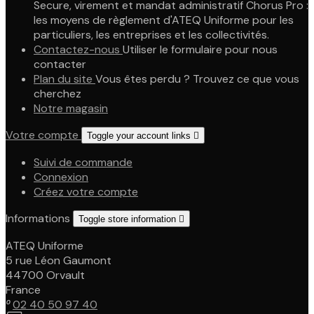
Secure, virement et mandat administratif Chorus Pro :
les moyens de règlement d'ATEQ Uniforme pour les
particuliers, les entreprises et les collectivités.
Contactez-nous
Utiliser le formulaire pour nous
contacter
Plan du site
Vous êtes perdu ? Trouvez ce que vous
cherchez
Notre magasin
Votre compte
Toggle your account links

Suivi de commande
Connexion
Créez votre compte
Informations
Toggle store information

ATEQ Uniforme
5 rue Léon Gaumont
44700 Orvault
France

02 40 50 97 40