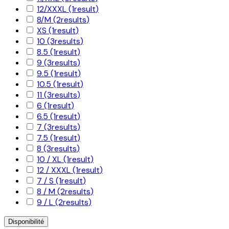
12/XXXL
(1
result
)
8/M
(2
results
)
XS
(1
result
)
10
(3
results
)
8.5
(1
result
)
9
(3
results
)
9.5
(1
result
)
10.5
(1
result
)
11
(3
results
)
6
(1
result
)
6.5
(1
result
)
7
(3
results
)
7.5
(1
result
)
8
(3
results
)
10 / XL
(1
result
)
12 / XXXL
(1
result
)
7 / S
(1
result
)
8 / M
(2
results
)
9 / L
(2
results
)
Disponibilité