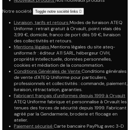
Nouveaux produits
Nos nouveaux produits
Notre société
Toggle notre société links

Livraison, tarifs et retours
Modes de livraison ATEQ
Uniforme : retrait gratuit à Orvault, point relais dès
3,99 €, domicile, franco de port dès 59 €, livraison
des collectivités et retours.
Mentions légales
Mentions légales du site ateq-
uniforme.fr : éditeur A11 SARL, hébergeur OVH,
propriété intellectuelle, données personnelles,
cookies et médiation de la consommation.
Conditions Générales de Vente
Conditions générales
de vente d'ATEQ Uniforme pour particuliers,
professionnels et collectivités : commande, paiement,
livraison, rétractation, garanties.
Fabricant français d'uniformes depuis 1999 à Orvault
ATEQ Uniforme fabrique et personnalise à Orvault les
tenues des forces de sécurité depuis 1999. Fabricant
agréé par la Gendarmerie, broderie et flocage en
atelier.
Paiement sécurisé
Carte bancaire PayPlug avec 3-D