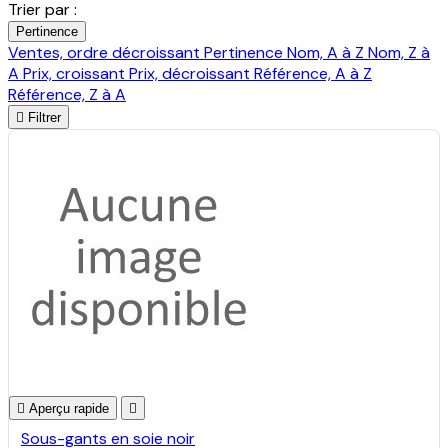
Trier par :
Pertinence
Ventes, ordre décroissant
Pertinence
Nom, A à Z
Nom, Z à
A
Prix, croissant
Prix, décroissant
Référence, A à Z
Référence, Z à A

Filtrer

Aperçu rapide

Sous-gants en soie noir