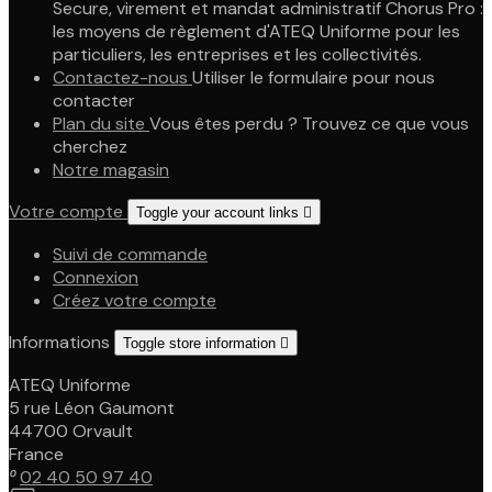
Secure, virement et mandat administratif Chorus Pro :
les moyens de règlement d'ATEQ Uniforme pour les
particuliers, les entreprises et les collectivités.
Contactez-nous
Utiliser le formulaire pour nous
contacter
Plan du site
Vous êtes perdu ? Trouvez ce que vous
cherchez
Notre magasin
Votre compte
Toggle your account links

Suivi de commande
Connexion
Créez votre compte
Informations
Toggle store information

ATEQ Uniforme
5 rue Léon Gaumont
44700 Orvault
France

02 40 50 97 40