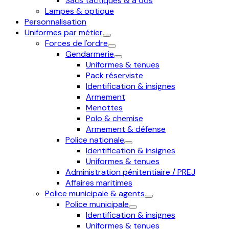
Sacs tactiques & à dos
Lampes & optique
Personnalisation
Uniformes par métier
Forces de l'ordre
Gendarmerie
Uniformes & tenues
Pack réserviste
Identification & insignes
Armement
Menottes
Polo & chemise
Armement & défense
Police nationale
Identification & insignes
Uniformes & tenues
Administration pénitentiaire / PREJ
Affaires maritimes
Police municipale & agents
Police municipale
Identification & insignes
Uniformes & tenues