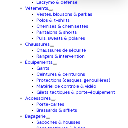
Lacrymo & défense
Vêtements
Vestes, blousons & parkas
Polos & t-shirts
Chemises & chemisettes
Pantalons & shorts
Pulls, sweats & polaires
Chaussures
Chaussures de sécurité
Rangers & intervention
Équipements
Gants
Ceintures & ceinturons
Protections (casques, genouillères)
Matériel de contrôle & vidéo
Gilets tactiques & porte-équipement
Accessoires
Porte-cartes
Brassards & sifflets
Bagagerie
Sacoches & housses