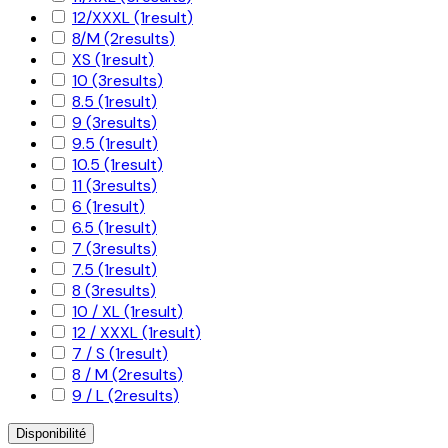
12/XXXL
(1
result
)
8/M
(2
results
)
XS
(1
result
)
10
(3
results
)
8.5
(1
result
)
9
(3
results
)
9.5
(1
result
)
10.5
(1
result
)
11
(3
results
)
6
(1
result
)
6.5
(1
result
)
7
(3
results
)
7.5
(1
result
)
8
(3
results
)
10 / XL
(1
result
)
12 / XXXL
(1
result
)
7 / S
(1
result
)
8 / M
(2
results
)
9 / L
(2
results
)
Disponibilité