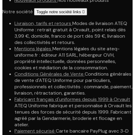
Nouveaux produits
Nos nouveaux produits
Notre société
Toggle notre société links

Livraison, tarifs et retours
Modes de livraison ATEQ
Uniforme : retrait gratuit à Orvault, point relais dès
3,99 €, domicile, franco de port dès 59 €, livraison
des collectivités et retours.
Mentions légales
Mentions légales du site ateq-
uniforme.fr : éditeur A11 SARL, hébergeur OVH,
propriété intellectuelle, données personnelles,
cookies et médiation de la consommation.
Conditions Générales de Vente
Conditions générales
de vente d'ATEQ Uniforme pour particuliers,
professionnels et collectivités : commande, paiement,
livraison, rétractation, garanties.
Fabricant français d'uniformes depuis 1999 à Orvault
ATEQ Uniforme fabrique et personnalise à Orvault les
tenues des forces de sécurité depuis 1999. Fabricant
agréé par la Gendarmerie, broderie et flocage en
atelier.
Paiement sécurisé
Carte bancaire PayPlug avec 3-D