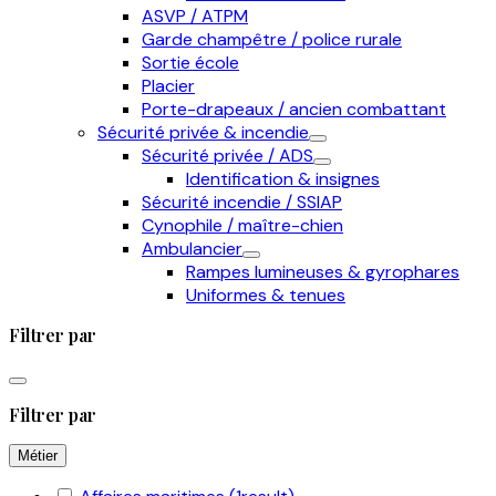
ASVP / ATPM
Garde champêtre / police rurale
Sortie école
Placier
Porte-drapeaux / ancien combattant
Sécurité privée & incendie
Sécurité privée / ADS
Identification & insignes
Sécurité incendie / SSIAP
Cynophile / maître-chien
Ambulancier
Rampes lumineuses & gyrophares
Uniformes & tenues
Filtrer par
Filtrer par
Métier