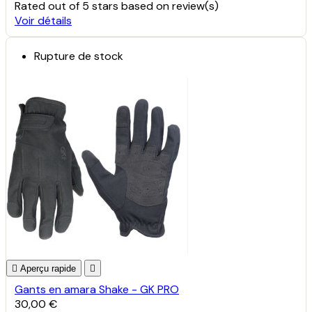
Rated
out of 5 stars based on
review(s)
Voir détails
Rupture de stock

Aperçu rapide

Gants en amara Shake - GK PRO
30,00 €