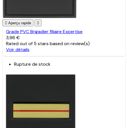

Aperçu rapide

Grade PVC Brigadier filiaire Expertise
3,96 €
Rated
out of 5 stars based on
review(s)
Voir détails
Rupture de stock