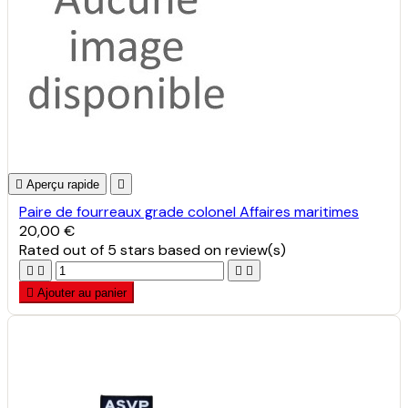

Aperçu rapide

Paire de fourreaux grade colonel Affaires maritimes
20,00 €
Rated
out of 5 stars based on
review(s)





Ajouter au panier