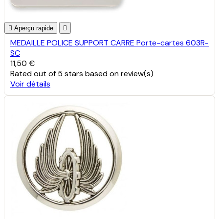

Aperçu rapide

MEDAILLE POLICE SUPPORT CARRE Porte-cartes 603R-
SC
11,50 €
Rated
out of 5 stars based on
review(s)
Voir détails