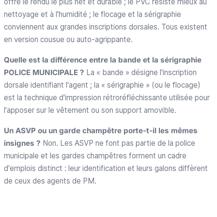
offre le rendu le plus net et durable ; le PVC résiste mieux au
nettoyage et à l'humidité ; le flocage et la sérigraphie
conviennent aux grandes inscriptions dorsales. Tous existent
en version cousue ou auto-agrippante.
Quelle est la différence entre la bande et la sérigraphie
POLICE MUNICIPALE ?
La « bande » désigne l'inscription
dorsale identifiant l'agent ; la « sérigraphie » (ou le flocage)
est la technique d'impression rétroréfléchissante utilisée pour
l'apposer sur le vêtement ou son support amovible.
Un ASVP ou un garde champêtre porte-t-il les mêmes
insignes ?
Non. Les ASVP ne font pas partie de la police
municipale et les gardes champêtres forment un cadre
d'emplois distinct : leur identification et leurs galons diffèrent
de ceux des agents de PM.