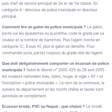
puis chef de service principal de 2e et de 1re classe. En
catégorie A : directeur de police municipale et directeur
principal.
Comment lire un galon de police municipale ?
Le galon,
porté sur les épaulettes ou la poitrine, code le grade par sa
couleur et le nombre de barrettes. Plus l'agent monte en
catégorie (C, B puis A), plus le galon se densifie. Pour
commander juste, partez toujours du grade réel de l'agent.
Que doit obligatoirement comporter un écusson de police
municipale ?
Selon le décret n° 2005-425 du 28 avril 2005 :
les couleurs nationales bleu, blanc, rouge, le sigle « RF » et
l'inscription « police municipale ». Le nom de la commune, le
numéro du département et les motifs chêne et laurier sont
autorisés en complément.
Écusson brodé, PVC ou floqué : que choisir ?
Le brodé