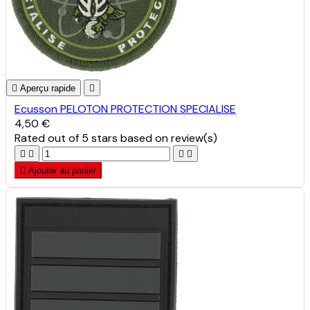

Aperçu rapide

Ecusson PELOTON PROTECTION SPECIALISE
4,50 €
Rated
out of 5 stars based on
review(s)





Ajouter au panier