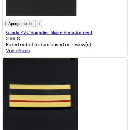

Aperçu rapide

Grade PVC Brigadier filiaire Encadrement
3,96 €
Rated
out of 5 stars based on
review(s)
Voir détails