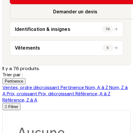
Demander un devis
Identification & insignes
74
Vêtements
5
Il y a 76 produits.
Trier par :
Pertinence
Ventes, ordre décroissant
Pertinence
Nom, A à Z
Nom, Z à
A
Prix, croissant
Prix, décroissant
Référence, A à Z
Référence, Z à A

Filtrer