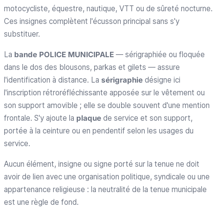
motocycliste, équestre, nautique, VTT ou de sûreté nocturne.
Ces insignes complètent l'écusson principal sans s'y
substituer.
La
bande POLICE MUNICIPALE
— sérigraphiée ou floquée
dans le dos des blousons, parkas et gilets — assure
l'identification à distance. La
sérigraphie
désigne ici
l'inscription rétroréfléchissante apposée sur le vêtement ou
son support amovible ; elle se double souvent d'une mention
frontale. S'y ajoute la
plaque
de service et son support,
portée à la ceinture ou en pendentif selon les usages du
service.
Aucun élément, insigne ou signe porté sur la tenue ne doit
avoir de lien avec une organisation politique, syndicale ou une
appartenance religieuse : la neutralité de la tenue municipale
est une règle de fond.