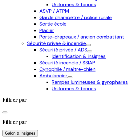
Uniformes & tenues
ASVP / ATPM
Garde champêtre / police rurale
Sortie école
Placier
Porte-drapeaux / ancien combattant
Sécurité privée & incendie
Sécurité privée / ADS
Identification & insignes
Sécurité incendie / SSIAP
Cynophile / maître-chien
Ambulancier
Rampes lumineuses & gyrophares
Uniformes & tenues
Filtrer par
Filtrer par
Galon & insignes