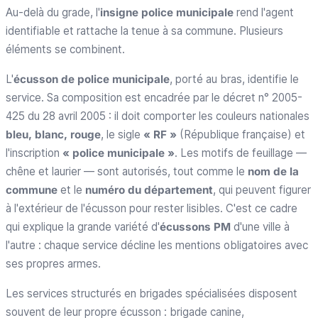
Au-delà du grade, l'
insigne police municipale
rend l'agent
identifiable et rattache la tenue à sa commune. Plusieurs
éléments se combinent.
L'
écusson de police municipale
, porté au bras, identifie le
service. Sa composition est encadrée par le décret n° 2005-
425 du 28 avril 2005 : il doit comporter les couleurs nationales
bleu, blanc, rouge
, le sigle
« RF »
(République française) et
l'inscription
« police municipale »
. Les motifs de feuillage —
chêne et laurier — sont autorisés, tout comme le
nom de la
commune
et le
numéro du département
, qui peuvent figurer
à l'extérieur de l'écusson pour rester lisibles. C'est ce cadre
qui explique la grande variété d'
écussons PM
d'une ville à
l'autre : chaque service décline les mentions obligatoires avec
ses propres armes.
Les services structurés en brigades spécialisées disposent
souvent de leur propre écusson : brigade canine,