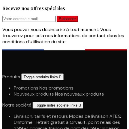
Recevez nos offres spéciales
Vous pouvez vous désinscrire à tout moment. Vous
trouverez pour cela nos informations de contact dans les
conditions d'utilisation du site.
Produits
Toggle produits links

Promotions
Nos promotions
Nouveaux produits
Nos nouveaux produits
Notre société
Toggle notre société links

Livraison, tarifs et retours
Modes de livraison ATEQ
Uniforme : retrait gratuit à Orvault, point relais dès
3,99 €, domicile, franco de port dès 59 €, livraison