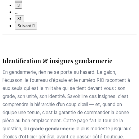
3
…
31
Suivant

Identification & insignes gendarmerie
En gendarmerie, rien ne se porte au hasard. Le galon,
l'écusson, le fourreau d'épaule et le numéro RIO racontent à
eux seuls qui est le militaire qui se tient devant vous : son
grade, son unité, son identité. Savoir lire ces insignes, c'est
comprendre la hiérarchie d'un coup d'œil — et, quand on
équipe une tenue, c'est la garantie de commander la bonne
pièce au bon emplacement. Cette page fait le tour de la
question, du
grade gendarmerie
le plus modeste jusqu'aux
étoiles d'officier général, avant de passer côté boutique.