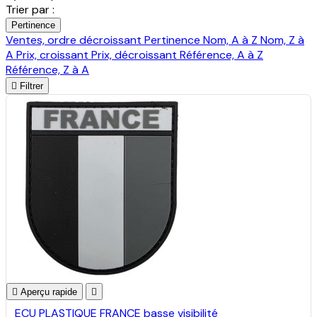
Trier par :
Pertinence
Ventes, ordre décroissant
Pertinence
Nom, A à Z
Nom, Z à
A
Prix, croissant
Prix, décroissant
Référence, A à Z
Référence, Z à A

Filtrer

Aperçu rapide

ECU PLASTIQUE FRANCE basse visibilité