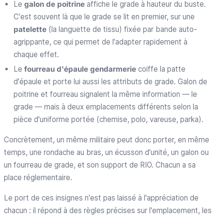
Le
galon de poitrine
affiche le grade à hauteur du buste.
C'est souvent là que le grade se lit en premier, sur une
patelette
(la languette de tissu) fixée par bande auto-
agrippante, ce qui permet de l'adapter rapidement à
chaque effet.
Le
fourreau d'épaule gendarmerie
coiffe la patte
d'épaule et porte lui aussi les attributs de grade. Galon de
poitrine et fourreau signalent la même information — le
grade — mais à deux emplacements différents selon la
pièce d'uniforme portée (chemise, polo, vareuse, parka).
Concrètement, un même militaire peut donc porter, en même
temps, une rondache au bras, un écusson d'unité, un galon ou
un fourreau de grade, et son support de RIO. Chacun a sa
place réglementaire.
Le port de ces insignes n'est pas laissé à l'appréciation de
chacun : il répond à des règles précises sur l'emplacement, les