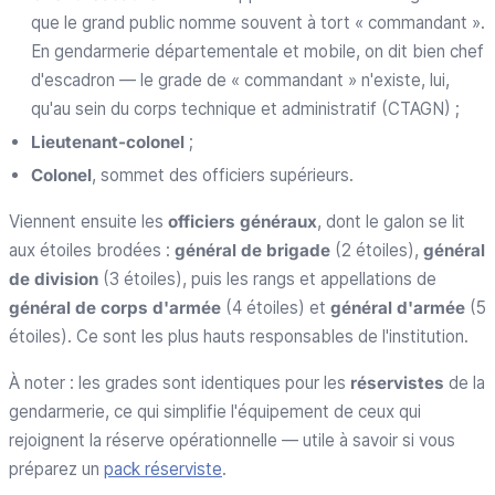
que le grand public nomme souvent à tort « commandant ».
En gendarmerie départementale et mobile, on dit bien chef
d'escadron — le grade de « commandant » n'existe, lui,
qu'au sein du corps technique et administratif (CTAGN) ;
Lieutenant-colonel
;
Colonel
, sommet des officiers supérieurs.
Viennent ensuite les
officiers généraux
, dont le galon se lit
aux étoiles brodées :
général de brigade
(2 étoiles),
général
de division
(3 étoiles), puis les rangs et appellations de
général de corps d'armée
(4 étoiles) et
général d'armée
(5
étoiles). Ce sont les plus hauts responsables de l'institution.
À noter : les grades sont identiques pour les
réservistes
de la
gendarmerie, ce qui simplifie l'équipement de ceux qui
rejoignent la réserve opérationnelle — utile à savoir si vous
préparez un
pack réserviste
.