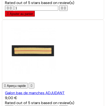
Rated
out of 5 stars based on
review(s)





Ajouter au panier

Aperçu rapide

Galon bas de manches ADJUDANT
9,00 €
Rated
out of 5 stars based on
review(s)