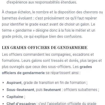
d'expérience aux responsabilités étendues.
À chaque échelon, le nombre et la disposition des chevrons ou
barrettes évoluent : c'est précisément ce qu'il faut repérer
pour identifier le grade exact avant de choisir un galon. Le
terme « gendarme » désigne donc à la fois le métier et un
grade précis, ce qui explique bien des confusions.
LES GRADES OFFICIERS DE GENDARMERIE
Les officiers commandent les compagnies, escadrons et
formations. Leurs galons sont tressés et dorés, plus larges et
plus ouvragés que ceux des sous-officiers. Les
grades
officiers de gendarmerie
se répartissent ainsi :
Aspirant
, grade de transition en fin de formation ;
Sous-lieutenant
, puis
lieutenant
: officiers subalternes ;
Capitaine
;
Chef d'escadron
: c'est l'appellation officielle du grade