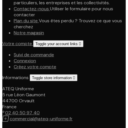
particuliers, les entreprises et les collectivités.
Contactez-nous
Utiliser le formulaire pour nous
contacter
Plan du site
Vous êtes perdu ? Trouvez ce que vous
cherchez
Notre magasin
Votre compte
Toggle your account links

Suivi de commande
Connexion
Créez votre compte
Informations
Toggle store information

ATEQ Uniforme
5 rue Léon Gaumont
44700 Orvault
France

02 40 50 97 40

commercial@ateq-uniforme.fr