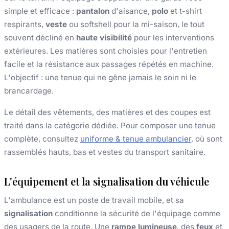
simple et efficace :
pantalon
d'aisance,
polo
et t-shirt
respirants,
veste
ou softshell pour la mi-saison, le tout
souvent décliné en
haute visibilité
pour les interventions
extérieures. Les matières sont choisies pour l'entretien
facile et la résistance aux passages répétés en machine.
L'objectif : une tenue qui ne gêne jamais le soin ni le
brancardage.
Le détail des vêtements, des matières et des coupes est
traité dans la catégorie dédiée. Pour composer une tenue
complète, consultez
uniforme & tenue ambulancier
, où sont
rassemblés hauts, bas et vestes du transport sanitaire.
L'équipement et la signalisation du véhicule
L'ambulance est un poste de travail mobile, et sa
signalisation
conditionne la sécurité de l'équipage comme
des usagers de la route. Une
rampe lumineuse
, des
feux
et