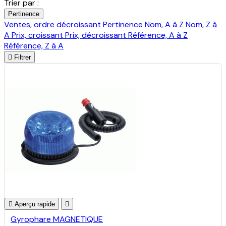
Trier par :
Pertinence
Ventes, ordre décroissant
Pertinence
Nom, A à Z
Nom, Z à
A
Prix, croissant
Prix, décroissant
Référence, A à Z
Référence, Z à A

Filtrer

Aperçu rapide

Gyrophare MAGNETIQUE