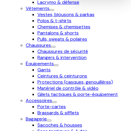
Lacrymo & défense
Vêtements
Vestes, blousons & parkas
Polos & t-shirts
Chemises & chemisettes
Pantalons & shorts
Pulls, sweats & polaires
Chaussures
Chaussures de sécurité
Rangers & intervention
Équipements
Gants
Ceintures & ceinturons
Protections (casques, genouillères)
Matériel de contrôle & vidéo
Gilets tactiques & porte-équipement
Accessoires
Porte-cartes
Brassards & sifflets
Bagagerie
Sacoches & housses