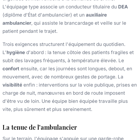
L'équipage type associe un conducteur titulaire du
DEA
(diplôme d'État d'ambulancier) et un
auxiliaire
ambulancier
, qui assiste le brancardage et veille sur le
patient pendant le trajet.
Trois exigences structurent l'équipement du quotidien.
L'
hygiène
d'abord : la tenue côtoie des patients fragiles et
subit des lavages fréquents, à température élevée. Le
confort
ensuite, car les journées sont longues, debout, en
mouvement, avec de nombreux gestes de portage. La
visibilité
enfin : interventions sur la voie publique, prises en
charge de nuit, manœuvres en bord de route imposent
d'être vu de loin. Une équipe bien équipée travaille plus
vite, plus sûrement et plus sereinement.
La tenue de l'ambulancier
Sur le terrain, l'équipage s'appuie sur une garde-robe