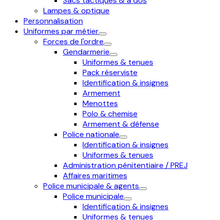
Sacs tactiques & à dos
Lampes & optique
Personnalisation
Uniformes par métier
Forces de l'ordre
Gendarmerie
Uniformes & tenues
Pack réserviste
Identification & insignes
Armement
Menottes
Polo & chemise
Armement & défense
Police nationale
Identification & insignes
Uniformes & tenues
Administration pénitentiaire / PREJ
Affaires maritimes
Police municipale & agents
Police municipale
Identification & insignes
Uniformes & tenues