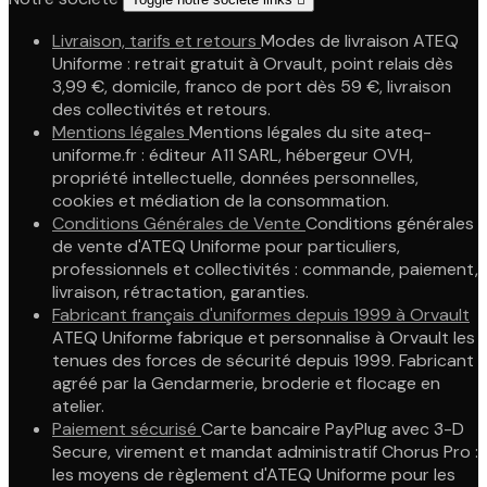
Livraison, tarifs et retours
Modes de livraison ATEQ
Uniforme : retrait gratuit à Orvault, point relais dès
3,99 €, domicile, franco de port dès 59 €, livraison
des collectivités et retours.
Mentions légales
Mentions légales du site ateq-
uniforme.fr : éditeur A11 SARL, hébergeur OVH,
propriété intellectuelle, données personnelles,
cookies et médiation de la consommation.
Conditions Générales de Vente
Conditions générales
de vente d'ATEQ Uniforme pour particuliers,
professionnels et collectivités : commande, paiement,
livraison, rétractation, garanties.
Fabricant français d'uniformes depuis 1999 à Orvault
ATEQ Uniforme fabrique et personnalise à Orvault les
tenues des forces de sécurité depuis 1999. Fabricant
agréé par la Gendarmerie, broderie et flocage en
atelier.
Paiement sécurisé
Carte bancaire PayPlug avec 3-D
Secure, virement et mandat administratif Chorus Pro :
les moyens de règlement d'ATEQ Uniforme pour les