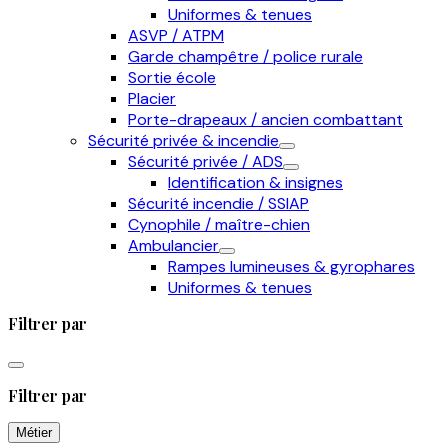
Uniformes & tenues
ASVP / ATPM
Garde champêtre / police rurale
Sortie école
Placier
Porte-drapeaux / ancien combattant
Sécurité privée & incendie
Sécurité privée / ADS
Identification & insignes
Sécurité incendie / SSIAP
Cynophile / maître-chien
Ambulancier
Rampes lumineuses & gyrophares
Uniformes & tenues
Filtrer par
Filtrer par
Métier