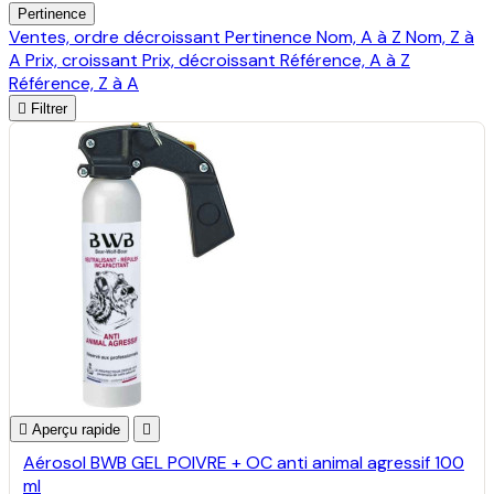
Pertinence
Ventes, ordre décroissant
Pertinence
Nom, A à Z
Nom, Z à
A
Prix, croissant
Prix, décroissant
Référence, A à Z
Référence, Z à A

Filtrer

Aperçu rapide

Aérosol BWB GEL POIVRE + OC anti animal agressif 100
ml