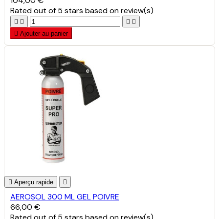
104,00 €
Rated
out of 5 stars based on
review(s)





Ajouter au panier

Aperçu rapide

AEROSOL 300 ML GEL POIVRE
66,00 €
Rated
out of 5 stars based on
review(s)