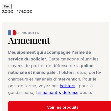
Prix
2.00€ - 174.00€
51 PRODUITS
Armement
L'équipement qui accompagne l'arme de
service du policier.
Cette catégorie réunit les
moyens de port et de défense de la
police
nationale et municipale
: holsters, étuis, porte-
chargeurs et matériels d'intervention. Pour le
port de l'arme, voyez nos
holsters
; pour la
gendarmerie, l'
armement & défense
dédié.
Voir les produits