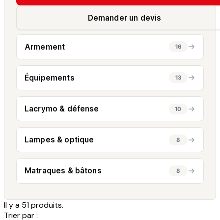
Demander un devis
Armement
16
Équipements
13
Lacrymo & défense
10
Lampes & optique
8
Matraques & bâtons
8
Il y a 51 produits.
Trier par :