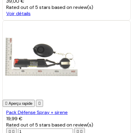
39,00 €
Rated
out of 5 stars based on
review(s)
Voir détails

Aperçu rapide

Pack Défense Spray + sirene
19,99 €
Rated
out of 5 stars based on
review(s)



