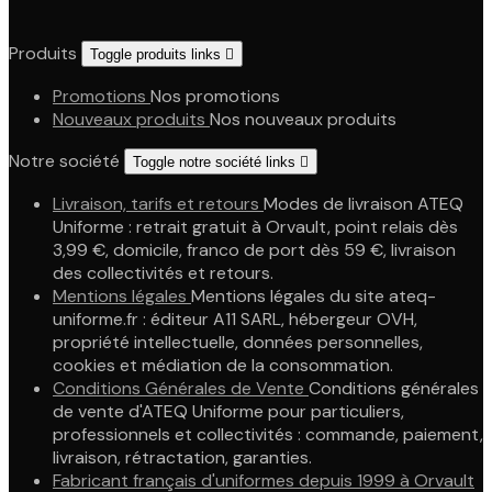
Produits
Toggle produits links

Promotions
Nos promotions
Nouveaux produits
Nos nouveaux produits
Notre société
Toggle notre société links

Livraison, tarifs et retours
Modes de livraison ATEQ
Uniforme : retrait gratuit à Orvault, point relais dès
3,99 €, domicile, franco de port dès 59 €, livraison
des collectivités et retours.
Mentions légales
Mentions légales du site ateq-
uniforme.fr : éditeur A11 SARL, hébergeur OVH,
propriété intellectuelle, données personnelles,
cookies et médiation de la consommation.
Conditions Générales de Vente
Conditions générales
de vente d'ATEQ Uniforme pour particuliers,
professionnels et collectivités : commande, paiement,
livraison, rétractation, garanties.
Fabricant français d'uniformes depuis 1999 à Orvault