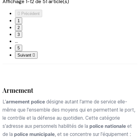
Affichage 1-12 de 51 article(s)

Précédent
1
2
3
…
5
Suivant

Armement
L'
armement police
désigne autant l'arme de service elle-
même que l'ensemble des moyens qui en permettent le port,
le contrôle et la défense au quotidien. Cette catégorie
s'adresse aux personnels habilités de la
police nationale
et
de la
police municipale
, et se concentre sur l'équipement :