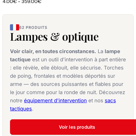
4.00€ - 359.00€
62 PRODUITS
Lampes & optique
Voir clair, en toutes circonstances.
La
lampe
tactique
est un outil d'intervention à part entière
: elle révèle, elle éblouit, elle sécurise. Torches
de poing, frontales et modèles déportés sur
arme — des sources puissantes et fiables pour
le jour comme pour la ronde de nuit. Découvrez
notre
équipement d'intervention
et nos
sacs
tactiques
.
Voir les produits