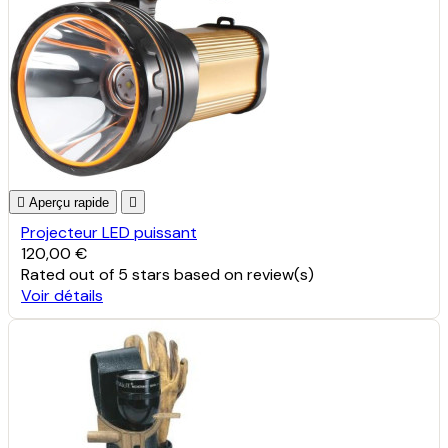

Aperçu rapide

Projecteur LED puissant
120,00 €
Rated
out of 5 stars based on
review(s)
Voir détails