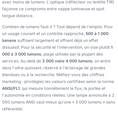
avec moins de lumens. L'optique (réflecteur ou lentille TIR)
façonne ce compromis entre nappe lumineuse et spot
longue distance.
Combien de lumens faut-il ? Tout dépend de l'emploi. Pour
un usage courant et un contrôle rapproché,
500 à 1 000
lumens
suffisent largement et offrent déjà un effet
dissuasif. Pour la sécurité et l'intervention, on vise plutôt
1
000 à 3 000 lumens
, plage utilisée par la plupart des
services. Au-delà de
3 000 voire 4 000 lumens
, on entre
dans l'ultra-puissant, réservé à l'éclairage de grandes
étendues ou à la recherche. Méfiez-vous des chiffres
marketing : privilégiez les valeurs certifiées selon la norme
ANSI/FL1
, qui mesure honnêtement le flux, la portée et
l'autonomie en conditions réelles. Une lampe annoncée à 2
000 lumens ANSI vaut mieux qu'une « 5 000 lumens » sans
référentiel.