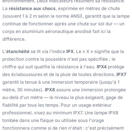
environnement. Deux indicateurs résument sa résistance.
La
résistance aux chocs
, exprimée en mètres de chute
(souvent 1 à 2 m selon la norme ANSI), garantit que la lampe
continue de fonctionner après une chute sur sol dur — un
corps en aluminium aéronautique anodisé fait ici la
différence.
L'
étanchéité
se lit via l'indice
IPX
. Le « X » signifie que la
protection contre la poussière n'est pas spécifiée ; le
chiffre qui suit qualifie la résistance à l'eau.
IPX4
protège
des éclaboussures et de la pluie de toutes directions.
IPX7
garantit la tenue à une immersion temporaire (jusqu'à 1
mètre, 30 minutes).
IPX8
assure une immersion prolongée
au-delà d'un mètre — le niveau le plus exigeant, gage de
fiabilité par tous les temps. Pour un usage extérieur
professionnel, visez au minimum IPX7. Une lampe IPX8
tombée dans une flaque ou utilisée sous l'orage
fonctionnera comme si de rien n'était : c'est précisément