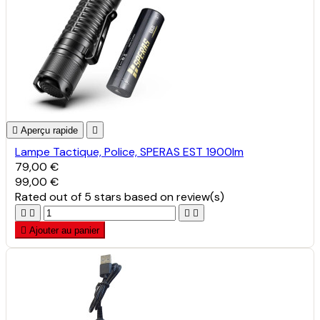

Aperçu rapide

Lampe Tactique, Police, SPERAS EST 1900lm
79,00 €
99,00 €
Rated
out of 5 stars based on
review(s)





Ajouter au panier