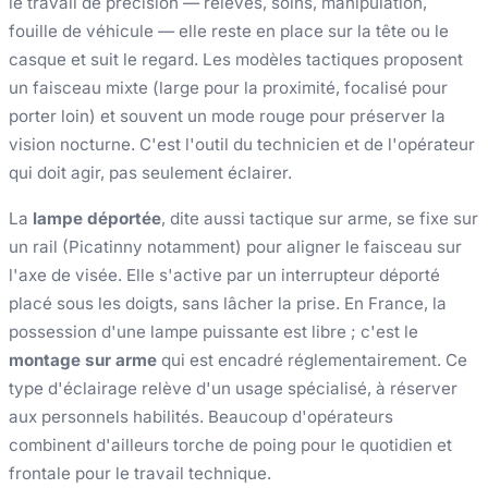
le travail de précision — relevés, soins, manipulation,
fouille de véhicule — elle reste en place sur la tête ou le
casque et suit le regard. Les modèles tactiques proposent
un faisceau mixte (large pour la proximité, focalisé pour
porter loin) et souvent un mode rouge pour préserver la
vision nocturne. C'est l'outil du technicien et de l'opérateur
qui doit agir, pas seulement éclairer.
La
lampe déportée
, dite aussi tactique sur arme, se fixe sur
un rail (Picatinny notamment) pour aligner le faisceau sur
l'axe de visée. Elle s'active par un interrupteur déporté
placé sous les doigts, sans lâcher la prise. En France, la
possession d'une lampe puissante est libre ; c'est le
montage sur arme
qui est encadré réglementairement. Ce
type d'éclairage relève d'un usage spécialisé, à réserver
aux personnels habilités. Beaucoup d'opérateurs
combinent d'ailleurs torche de poing pour le quotidien et
frontale pour le travail technique.