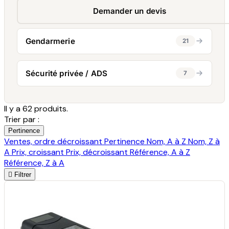
Demander un devis
Gendarmerie
21
Sécurité privée / ADS
7
Il y a 62 produits.
Trier par :
Pertinence
Ventes, ordre décroissant
Pertinence
Nom, A à Z
Nom, Z à
A
Prix, croissant
Prix, décroissant
Référence, A à Z
Référence, Z à A

Filtrer