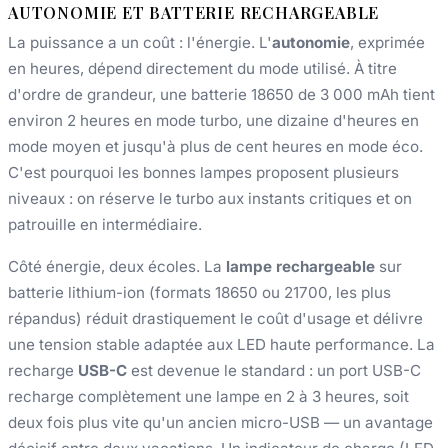
AUTONOMIE ET BATTERIE RECHARGEABLE
La puissance a un coût : l'énergie. L'
autonomie
, exprimée
en heures, dépend directement du mode utilisé. À titre
d'ordre de grandeur, une batterie 18650 de 3 000 mAh tient
environ 2 heures en mode turbo, une dizaine d'heures en
mode moyen et jusqu'à plus de cent heures en mode éco.
C'est pourquoi les bonnes lampes proposent plusieurs
niveaux : on réserve le turbo aux instants critiques et on
patrouille en intermédiaire.
Côté énergie, deux écoles. La
lampe rechargeable
sur
batterie lithium-ion (formats 18650 ou 21700, les plus
répandus) réduit drastiquement le coût d'usage et délivre
une tension stable adaptée aux LED haute performance. La
recharge
USB-C
est devenue le standard : un port USB-C
recharge complètement une lampe en 2 à 3 heures, soit
deux fois plus vite qu'un ancien micro-USB — un avantage