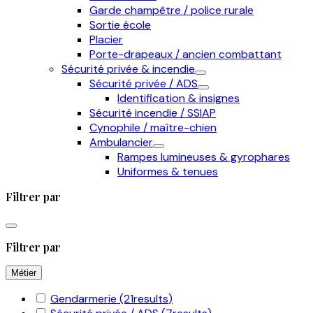
Garde champêtre / police rurale
Sortie école
Placier
Porte-drapeaux / ancien combattant
Sécurité privée & incendie
Sécurité privée / ADS
Identification & insignes
Sécurité incendie / SSIAP
Cynophile / maître-chien
Ambulancier
Rampes lumineuses & gyrophares
Uniformes & tenues
Filtrer par
Filtrer par
Métier
Gendarmerie
(21
results
)