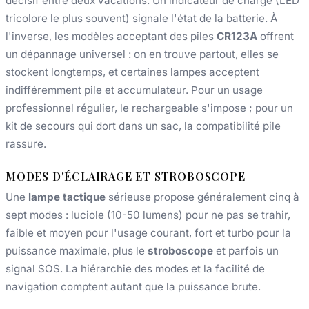
décisif entre deux vacations. Un indicateur de charge (LED
tricolore le plus souvent) signale l'état de la batterie. À
l'inverse, les modèles acceptant des piles
CR123A
offrent
un dépannage universel : on en trouve partout, elles se
stockent longtemps, et certaines lampes acceptent
indifféremment pile et accumulateur. Pour un usage
professionnel régulier, le rechargeable s'impose ; pour un
kit de secours qui dort dans un sac, la compatibilité pile
rassure.
MODES D'ÉCLAIRAGE ET STROBOSCOPE
Une
lampe tactique
sérieuse propose généralement cinq à
sept modes : luciole (10-50 lumens) pour ne pas se trahir,
faible et moyen pour l'usage courant, fort et turbo pour la
puissance maximale, plus le
stroboscope
et parfois un
signal SOS. La hiérarchie des modes et la facilité de
navigation comptent autant que la puissance brute.