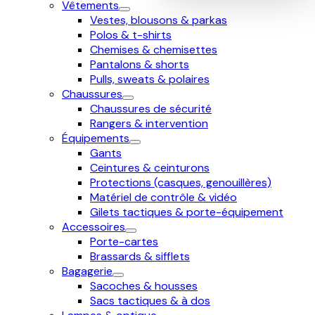
Vêtements
Vestes, blousons & parkas
Polos & t-shirts
Chemises & chemisettes
Pantalons & shorts
Pulls, sweats & polaires
Chaussures
Chaussures de sécurité
Rangers & intervention
Équipements
Gants
Ceintures & ceinturons
Protections (casques, genouillères)
Matériel de contrôle & vidéo
Gilets tactiques & porte-équipement
Accessoires
Porte-cartes
Brassards & sifflets
Bagagerie
Sacoches & housses
Sacs tactiques & à dos