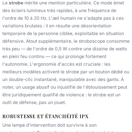
Le
strobe
mérite une mention particulière. Ce mode émet
des éclairs lumineux très rapides, à une fréquence de
l'ordre de 10 à 20 Hz. L'œil humain ne s'adapte pas à ces
variations brutales : il en résulte une désorientation
temporaire de la personne ciblée, exploitable en situation
défensive. Atout supplémentaire, le stroboscope consomme
très peu — de l'ordre de 0,5 W contre une dizaine de watts
en plein feu continu — ce qui prolonge fortement
l'autonomie. L'ergonomie d'accès est cruciale : les
meilleurs modèles activent le strobe par un bouton dédié ou
un double-clic instantané, manipulable avec des gants. À
noter, un usage abusif ou injustifié de l'éblouissement peut
être juridiquement qualifié de violence : le strobe est un
outil de défense, pas un jouet.
ROBUSTESSE ET ÉTANCHÉITÉ IPX
Une lampe d'intervention doit survivre à son