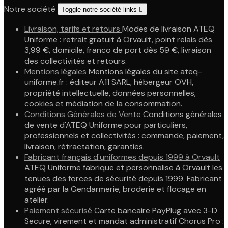
Notre société
Toggle notre société links

Livraison, tarifs et retours
Modes de livraison ATEQ
Uniforme : retrait gratuit à Orvault, point relais dès
3,99 €, domicile, franco de port dès 59 €, livraison
des collectivités et retours.
Mentions légales
Mentions légales du site ateq-
uniforme.fr : éditeur A11 SARL, hébergeur OVH,
propriété intellectuelle, données personnelles,
cookies et médiation de la consommation.
Conditions Générales de Vente
Conditions générales
de vente d'ATEQ Uniforme pour particuliers,
professionnels et collectivités : commande, paiement,
livraison, rétractation, garanties.
Fabricant français d'uniformes depuis 1999 à Orvault
ATEQ Uniforme fabrique et personnalise à Orvault les
tenues des forces de sécurité depuis 1999. Fabricant
agréé par la Gendarmerie, broderie et flocage en
atelier.
Paiement sécurisé
Carte bancaire PayPlug avec 3-D
Secure, virement et mandat administratif Chorus Pro :