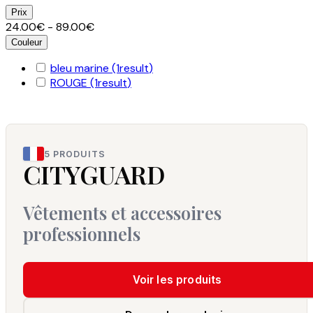
Prix
24.00€ - 89.00€
Couleur
bleu marine
(1
result
)
ROUGE
(1
result
)
5 PRODUITS
CITYGUARD
Vêtements et accessoires
professionnels
Voir les produits