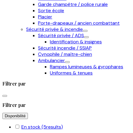
Garde champêtre / police rurale
Sortie école
Placier
Porte-drapeaux / ancien combattant
Sécurité privée & incendie
Sécurité privée / ADS
Identification & insignes
Sécurité incendie / SSIAP
Cynophile / maître-chien
Ambulancier
Rampes lumineuses & gyrophares
Uniformes & tenues
Filtrer par
Filtrer par
Disponibilité
En stock
(5
results
)