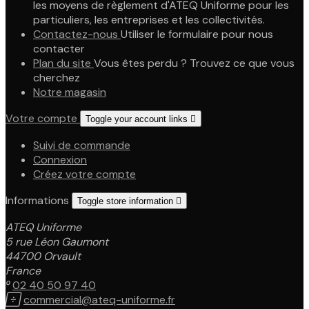
les moyens de règlement d'ATEQ Uniforme pour les
particuliers, les entreprises et les collectivités.
Contactez-nous
Utiliser le formulaire pour nous
contacter
Plan du site
Vous êtes perdu ? Trouvez ce que vous
cherchez
Notre magasin
Votre compte
Toggle your account links

Suivi de commande
Connexion
Créez votre compte
Informations
Toggle store information

ATEQ Uniforme
5 rue Léon Gaumont
44700 Orvault
France

02 40 50 97 40

commercial@ateq-uniforme.fr