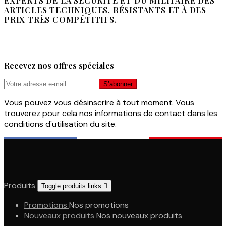
EXPERTS DE LA SÉCURITÉ ET DU MILITAIRE DES
ARTICLES TECHNIQUES, RÉSISTANTS ET À DES
PRIX TRÈS COMPÉTITIFS.
Recevez nos offres spéciales
Vous pouvez vous désinscrire à tout moment. Vous
trouverez pour cela nos informations de contact dans les
conditions d'utilisation du site.
Produits
Toggle produits links

Promotions
Nos promotions
Nouveaux produits
Nos nouveaux produits