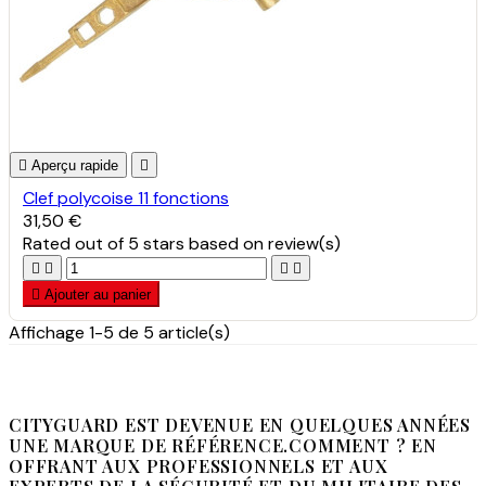

Aperçu rapide

Clef polycoise 11 fonctions
31,50 €
Rated
out of 5 stars based on
review(s)





Ajouter au panier
Affichage 1-5 de 5 article(s)
CITYGUARD EST DEVENUE EN QUELQUES ANNÉES
UNE MARQUE DE RÉFÉRENCE.COMMENT ? EN
OFFRANT AUX PROFESSIONNELS ET AUX