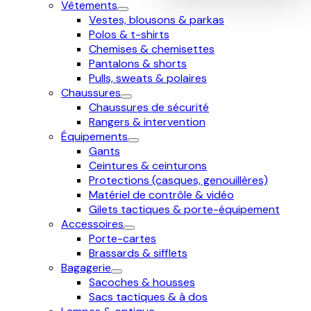
Vêtements
Vestes, blousons & parkas
Polos & t-shirts
Chemises & chemisettes
Pantalons & shorts
Pulls, sweats & polaires
Chaussures
Chaussures de sécurité
Rangers & intervention
Équipements
Gants
Ceintures & ceinturons
Protections (casques, genouillères)
Matériel de contrôle & vidéo
Gilets tactiques & porte-équipement
Accessoires
Porte-cartes
Brassards & sifflets
Bagagerie
Sacoches & housses
Sacs tactiques & à dos