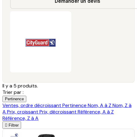
Demander un devis
Il y a 5 produits.
Trier par :
Pertinence
Ventes, ordre décroissant
Pertinence
Nom, A à Z
Nom, Z à
A
Prix, croissant
Prix, décroissant
Référence, A à Z
Référence, Z à A

Filtrer