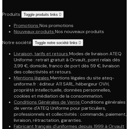
Produits
Toggle produits links

Promotions
Nos promotions
Nouveaux produits
Nos nouveaux produits
Notre société
Toggle notre société links

Livraison, tarifs et retours
Modes de livraison ATEQ
Uniforme : retrait gratuit à Orvault, point relais dès
3,99 €, domicile, franco de port dès 59 €, livraison
des collectivités et retours.
Mentions légales
Mentions légales du site ateq-
uniforme.fr : éditeur A11 SARL, hébergeur OVH,
propriété intellectuelle, données personnelles,
cookies et médiation de la consommation.
Conditions Générales de Vente
Conditions générales
de vente d'ATEQ Uniforme pour particuliers,
professionnels et collectivités : commande, paiement,
livraison, rétractation, garanties.
Fabricant français d'uniformes depuis 1999 à Orvault