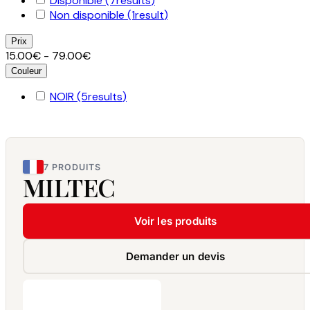
Disponible
(7
results
)
Non disponible
(1
result
)
Prix
15.00€ - 79.00€
Couleur
NOIR
(5
results
)
7 PRODUITS
MILTEC
Voir les produits
Demander un devis