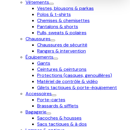
Vêtements
Vestes, blousons & parkas
Polos & t-shirts
Chemises & chemisettes
Pantalons & shorts
Pulls, sweats & polaires
Chaussures
Chaussures de sécurité
Rangers & intervention
Équipements
Gants
Ceintures & ceinturons
Protections (casques, genouillères)
Matériel de contrôle & vidéo
Gilets tactiques & porte-équipement
Accessoires
Porte-cartes
Brassards & sifflets
Bagagerie
Sacoches & housses
Sacs tactiques & à dos