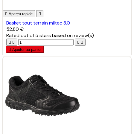

Aperçu rapide

Basket tout terrain miltec 3.0
52,80 €
Rated
out of 5 stars based on
review(s)





Ajouter au panier