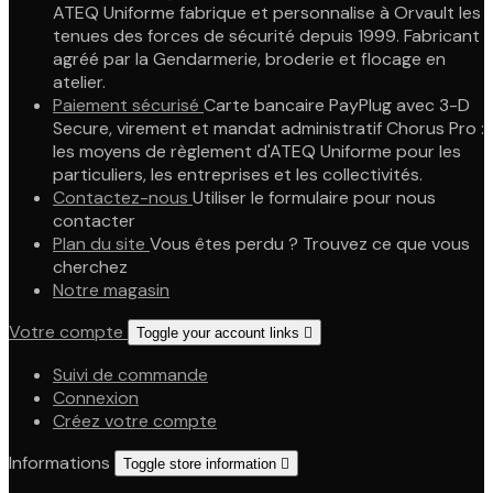
ATEQ Uniforme fabrique et personnalise à Orvault les
tenues des forces de sécurité depuis 1999. Fabricant
agréé par la Gendarmerie, broderie et flocage en
atelier.
Paiement sécurisé
Carte bancaire PayPlug avec 3-D
Secure, virement et mandat administratif Chorus Pro :
les moyens de règlement d'ATEQ Uniforme pour les
particuliers, les entreprises et les collectivités.
Contactez-nous
Utiliser le formulaire pour nous
contacter
Plan du site
Vous êtes perdu ? Trouvez ce que vous
cherchez
Notre magasin
Votre compte
Toggle your account links

Suivi de commande
Connexion
Créez votre compte
Informations
Toggle store information
