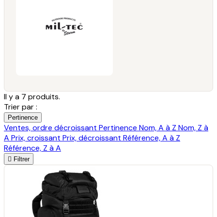
Il y a 7 produits.
Trier par :
Pertinence
Ventes, ordre décroissant
Pertinence
Nom, A à Z
Nom, Z à
A
Prix, croissant
Prix, décroissant
Référence, A à Z
Référence, Z à A

Filtrer