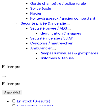
Garde champêtre / police rurale
Sortie école
Placier
Porte-drapeaux / ancien combattant
Sécurité privée & incendie
Sécurité privée / ADS
Identification & insignes
Sécurité incendie / SSIAP
Cynophile / maître-chien
Ambulancier
Rampes lumineuses & gyrophares
Uniformes & tenues
Filtrer par
Filtrer par
Disponibilité
En stock
(6
results
)