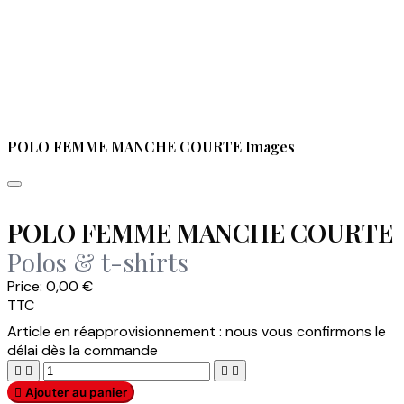
POLO FEMME MANCHE COURTE Images
POLO FEMME MANCHE COURTE
Polos & t-shirts
Price:
0,00 €
TTC
Article en réapprovisionnement : nous vous confirmons le
délai dès la commande





Ajouter au panier