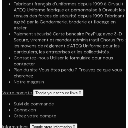
Fabricant français d'uniformes depuis 1999 à Orvault
ATEQ Uniforme fabrique et personnalise à Orvault les
tenues des forces de sécurité depuis 1999. Fabricant
agréé par la Gendarmerie, broderie et flocage en
atelier.
Paiement sécurisé
Carte bancaire PayPlug avec 3-D
Secure, virement et mandat administratif Chorus Pro :
les moyens de règlement d'ATEQ Uniforme pour les
particuliers, les entreprises et les collectivités.
Contactez-nous
Utiliser le formulaire pour nous
contacter
Plan du site
Vous êtes perdu ? Trouvez ce que vous
cherchez
Notre magasin
Votre compte
Toggle your account links

Suivi de commande
Connexion
Créez votre compte
Informations
Toggle store information
