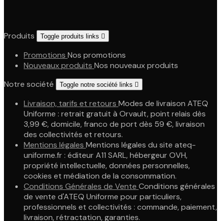
Produits
Toggle produits links

Promotions
Nos promotions
Nouveaux produits
Nos nouveaux produits
Notre société
Toggle notre société links

Livraison, tarifs et retours
Modes de livraison ATEQ
Uniforme : retrait gratuit à Orvault, point relais dès
3,99 €, domicile, franco de port dès 59 €, livraison
des collectivités et retours.
Mentions légales
Mentions légales du site ateq-
uniforme.fr : éditeur A11 SARL, hébergeur OVH,
propriété intellectuelle, données personnelles,
cookies et médiation de la consommation.
Conditions Générales de Vente
Conditions générales
de vente d'ATEQ Uniforme pour particuliers,
professionnels et collectivités : commande, paiement,
livraison, rétractation, garanties.