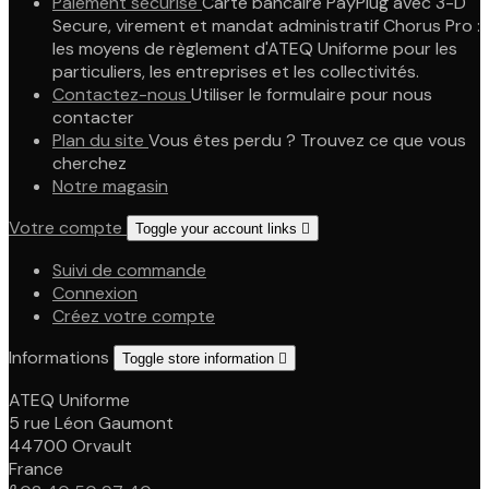
Paiement sécurisé
Carte bancaire PayPlug avec 3-D
Secure, virement et mandat administratif Chorus Pro :
les moyens de règlement d'ATEQ Uniforme pour les
particuliers, les entreprises et les collectivités.
Contactez-nous
Utiliser le formulaire pour nous
contacter
Plan du site
Vous êtes perdu ? Trouvez ce que vous
cherchez
Notre magasin
Votre compte
Toggle your account links

Suivi de commande
Connexion
Créez votre compte
Informations
Toggle store information

ATEQ Uniforme
5 rue Léon Gaumont
44700 Orvault
France