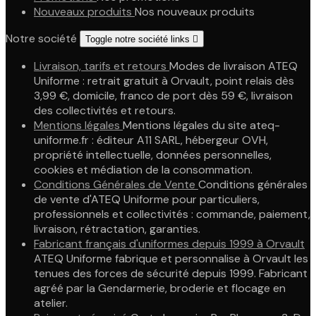
Nouveaux produits
Nos nouveaux produits
Notre société
Toggle notre société links

Livraison, tarifs et retours
Modes de livraison ATEQ
Uniforme : retrait gratuit à Orvault, point relais dès
3,99 €, domicile, franco de port dès 59 €, livraison
des collectivités et retours.
Mentions légales
Mentions légales du site ateq-
uniforme.fr : éditeur A11 SARL, hébergeur OVH,
propriété intellectuelle, données personnelles,
cookies et médiation de la consommation.
Conditions Générales de Vente
Conditions générales
de vente d'ATEQ Uniforme pour particuliers,
professionnels et collectivités : commande, paiement,
livraison, rétractation, garanties.
Fabricant français d'uniformes depuis 1999 à Orvault
ATEQ Uniforme fabrique et personnalise à Orvault les
tenues des forces de sécurité depuis 1999. Fabricant
agréé par la Gendarmerie, broderie et flocage en
atelier.