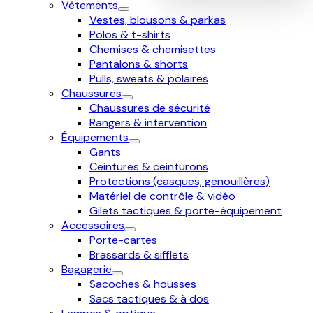
Vêtements
Vestes, blousons & parkas
Polos & t-shirts
Chemises & chemisettes
Pantalons & shorts
Pulls, sweats & polaires
Chaussures
Chaussures de sécurité
Rangers & intervention
Équipements
Gants
Ceintures & ceinturons
Protections (casques, genouillères)
Matériel de contrôle & vidéo
Gilets tactiques & porte-équipement
Accessoires
Porte-cartes
Brassards & sifflets
Bagagerie
Sacoches & housses
Sacs tactiques & à dos