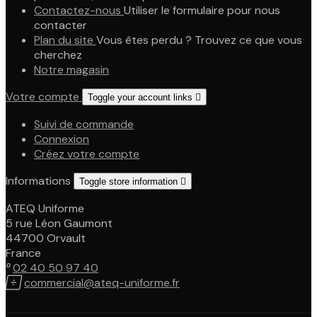
Contactez-nous
Utiliser le formulaire pour nous
contacter
Plan du site
Vous êtes perdu ? Trouvez ce que vous
cherchez
Notre magasin
Votre compte
Toggle your account links

Suivi de commande
Connexion
Créez votre compte
Informations
Toggle store information

ATEQ Uniforme
5 rue Léon Gaumont
44700 Orvault
France

02 40 50 97 40

commercial@ateq-uniforme.fr