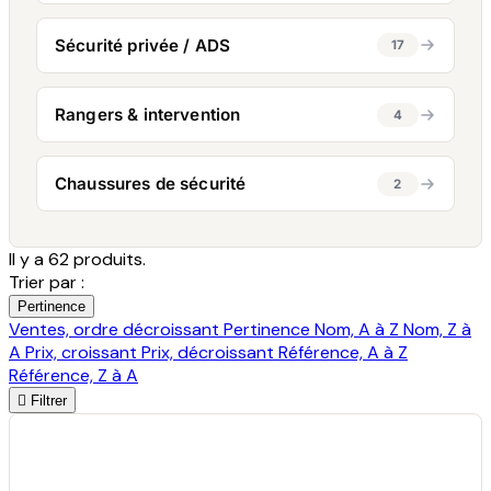
Sécurité privée / ADS
17
Rangers & intervention
4
Chaussures de sécurité
2
Il y a 62 produits.
Trier par :
Pertinence
Ventes, ordre décroissant
Pertinence
Nom, A à Z
Nom, Z à
A
Prix, croissant
Prix, décroissant
Référence, A à Z
Référence, Z à A

Filtrer