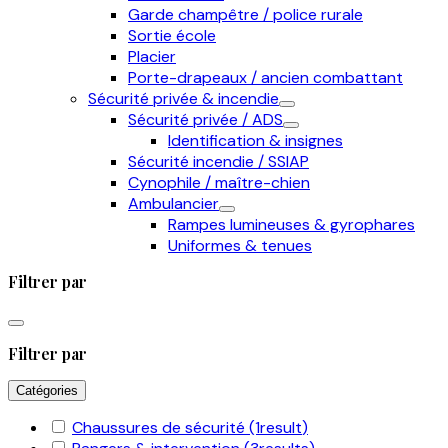
Garde champêtre / police rurale
Sortie école
Placier
Porte-drapeaux / ancien combattant
Sécurité privée & incendie
Sécurité privée / ADS
Identification & insignes
Sécurité incendie / SSIAP
Cynophile / maître-chien
Ambulancier
Rampes lumineuses & gyrophares
Uniformes & tenues
Filtrer par
Filtrer par
Catégories
Chaussures de sécurité
(1
result
)