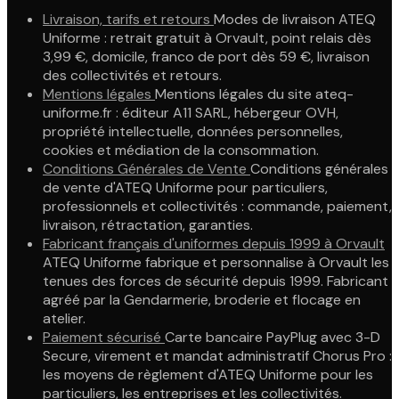
Livraison, tarifs et retours
Modes de livraison ATEQ
Uniforme : retrait gratuit à Orvault, point relais dès
3,99 €, domicile, franco de port dès 59 €, livraison
des collectivités et retours.
Mentions légales
Mentions légales du site ateq-
uniforme.fr : éditeur A11 SARL, hébergeur OVH,
propriété intellectuelle, données personnelles,
cookies et médiation de la consommation.
Conditions Générales de Vente
Conditions générales
de vente d'ATEQ Uniforme pour particuliers,
professionnels et collectivités : commande, paiement,
livraison, rétractation, garanties.
Fabricant français d'uniformes depuis 1999 à Orvault
ATEQ Uniforme fabrique et personnalise à Orvault les
tenues des forces de sécurité depuis 1999. Fabricant
agréé par la Gendarmerie, broderie et flocage en
atelier.
Paiement sécurisé
Carte bancaire PayPlug avec 3-D
Secure, virement et mandat administratif Chorus Pro :
les moyens de règlement d'ATEQ Uniforme pour les
particuliers, les entreprises et les collectivités.