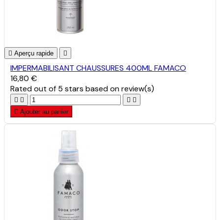

Aperçu rapide

IMPERMABILISANT CHAUSSURES 400ML FAMACO
16,80 €
Rated
out of 5 stars based on
review(s)





Ajouter au panier