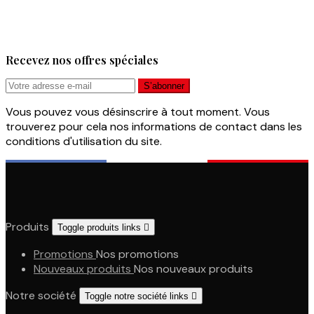
Recevez nos offres spéciales
Vous pouvez vous désinscrire à tout moment. Vous
trouverez pour cela nos informations de contact dans les
conditions d'utilisation du site.
Produits
Toggle produits links

Promotions
Nos promotions
Nouveaux produits
Nos nouveaux produits
Notre société
Toggle notre société links
