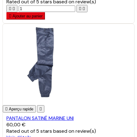
Rated
out of 5 stars based on
review(s)





Ajouter au panier

Aperçu rapide

PANTALON SATINÉ MARINE UNI
60,00 €
Rated
out of 5 stars based on
review(s)