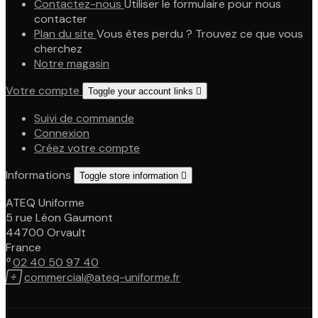
Contactez-nous
Utiliser le formulaire pour nous
contacter
Plan du site
Vous êtes perdu ? Trouvez ce que vous
cherchez
Notre magasin
Votre compte
Toggle your account links

Suivi de commande
Connexion
Créez votre compte
Informations
Toggle store information

ATEQ Uniforme
5 rue Léon Gaumont
44700 Orvault
France

02 40 50 97 40

commercial@ateq-uniforme.fr