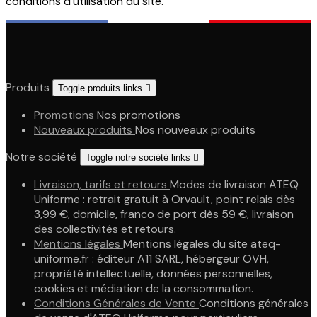
conditions d'utilisation du site.
Produits
Toggle produits links

Promotions
Nos promotions
Nouveaux produits
Nos nouveaux produits
Notre société
Toggle notre société links

Livraison, tarifs et retours
Modes de livraison ATEQ
Uniforme : retrait gratuit à Orvault, point relais dès
3,99 €, domicile, franco de port dès 59 €, livraison
des collectivités et retours.
Mentions légales
Mentions légales du site ateq-
uniforme.fr : éditeur A11 SARL, hébergeur OVH,
propriété intellectuelle, données personnelles,
cookies et médiation de la consommation.
Conditions Générales de Vente
Conditions générales