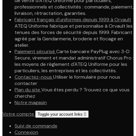
de vente d'ATEQ Uniforme pour particuliers,
professionnels et collectivités : commande, paiement,
livraison, rétractation, garanties.
Fabricant français d'uniformes depuis 1999 à Orvault
ATEQ Uniforme fabrique et personnalise à Orvault les
tenues des forces de sécurité depuis 1999. Fabricant
agréé par la Gendarmerie, broderie et flocage en
atelier.
Paiement sécurisé
Carte bancaire PayPlug avec 3-D
Secure, virement et mandat administratif Chorus Pro :
les moyens de règlement d'ATEQ Uniforme pour les
particuliers, les entreprises et les collectivités.
Contactez-nous
Utiliser le formulaire pour nous
contacter
Plan du site
Vous êtes perdu ? Trouvez ce que vous
cherchez
Notre magasin
Votre compte
Toggle your account links

Suivi de commande
Connexion