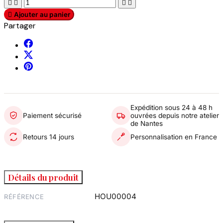





Ajouter au panier
Partager
Expédition sous 24 à 48 h
Paiement sécurisé
ouvrées depuis notre atelier
de Nantes
Retours 14 jours
Personnalisation en France
Détails du produit
HOU00004
RÉFÉRENCE