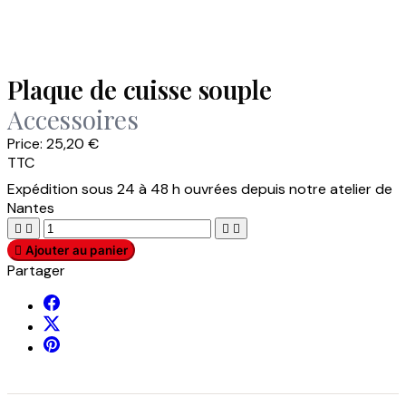
Plaque de cuisse souple
Accessoires
Price:
25,20 €
TTC
Expédition sous 24 à 48 h ouvrées depuis notre atelier de
Nantes





Ajouter au panier
Partager