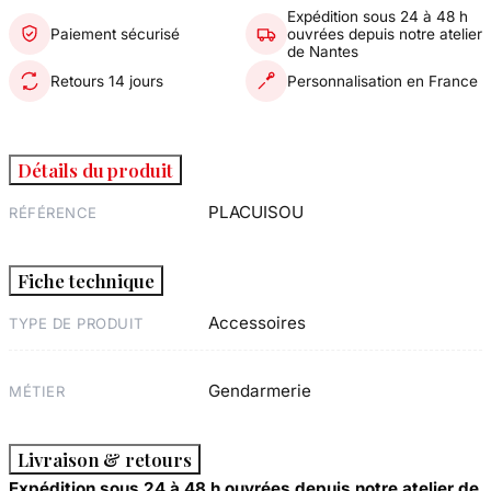
Expédition sous 24 à 48 h
Paiement sécurisé
ouvrées depuis notre atelier
de Nantes
Retours 14 jours
Personnalisation en France
Détails du produit
PLACUISOU
RÉFÉRENCE
Fiche technique
Accessoires
TYPE DE PRODUIT
Gendarmerie
MÉTIER
Livraison & retours
Expédition sous 24 à 48 h ouvrées depuis notre atelier de