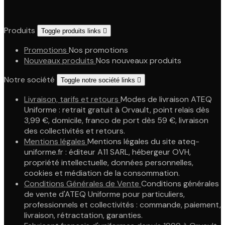
Produits
Toggle produits links

Promotions
Nos promotions
Nouveaux produits
Nos nouveaux produits
Notre société
Toggle notre société links

Livraison, tarifs et retours
Modes de livraison ATEQ
Uniforme : retrait gratuit à Orvault, point relais dès
3,99 €, domicile, franco de port dès 59 €, livraison
des collectivités et retours.
Mentions légales
Mentions légales du site ateq-
uniforme.fr : éditeur A11 SARL, hébergeur OVH,
propriété intellectuelle, données personnelles,
cookies et médiation de la consommation.
Conditions Générales de Vente
Conditions générales
de vente d'ATEQ Uniforme pour particuliers,
professionnels et collectivités : commande, paiement,
livraison, rétractation, garanties.