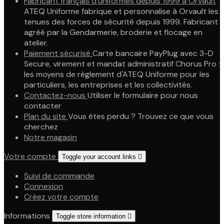
Fabricant français d'uniformes depuis 1999 à Orvault
ATEQ Uniforme fabrique et personnalise à Orvault les
tenues des forces de sécurité depuis 1999. Fabricant
agréé par la Gendarmerie, broderie et flocage en
atelier.
Paiement sécurisé
Carte bancaire PayPlug avec 3-D
Secure, virement et mandat administratif Chorus Pro :
les moyens de règlement d'ATEQ Uniforme pour les
particuliers, les entreprises et les collectivités.
Contactez-nous
Utiliser le formulaire pour nous
contacter
Plan du site
Vous êtes perdu ? Trouvez ce que vous
cherchez
Notre magasin
Votre compte
Toggle your account links

Suivi de commande
Connexion
Créez votre compte
Informations
Toggle store information
