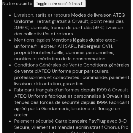
Notre société
Toggle notre société links

Livraison, tarifs et retours
Modes de livraison ATEQ
Uniforme : retrait gratuit à Orvault, point relais dès
3,99 €, domicile, franco de port dès 59 €, livraison
des collectivités et retours.
Mentions légales
Mentions légales du site ateq-
uniforme.fr : éditeur A11 SARL, hébergeur OVH,
propriété intellectuelle, données personnelles,
cookies et médiation de la consommation.
Conditions Générales de Vente
Conditions générales
de vente d'ATEQ Uniforme pour particuliers,
professionnels et collectivités : commande, paiement,
livraison, rétractation, garanties.
Fabricant français d'uniformes depuis 1999 à Orvault
ATEQ Uniforme fabrique et personnalise à Orvault les
tenues des forces de sécurité depuis 1999. Fabricant
agréé par la Gendarmerie, broderie et flocage en
atelier.
Paiement sécurisé
Carte bancaire PayPlug avec 3-D
Secure, virement et mandat administratif Chorus Pro :