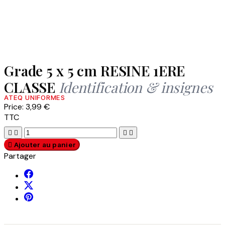
Grade 5 x 5 cm RESINE 1ERE
CLASSE
Identification & insignes
ATEQ UNIFORMES
Price:
3,99 €
TTC





Ajouter au panier
Partager