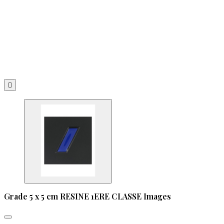

Grade 5 x 5 cm RESINE 1ERE CLASSE Images