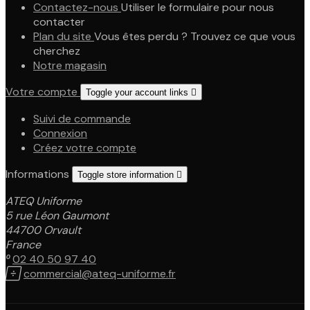
Contactez-nous
Utiliser le formulaire pour nous
contacter
Plan du site
Vous êtes perdu ? Trouvez ce que vous
cherchez
Notre magasin
Votre compte
Toggle your account links

Suivi de commande
Connexion
Créez votre compte
Informations
Toggle store information

ATEQ Uniforme
5 rue Léon Gaumont
44700 Orvault
France

02 40 50 97 40

commercial@ateq-uniforme.fr