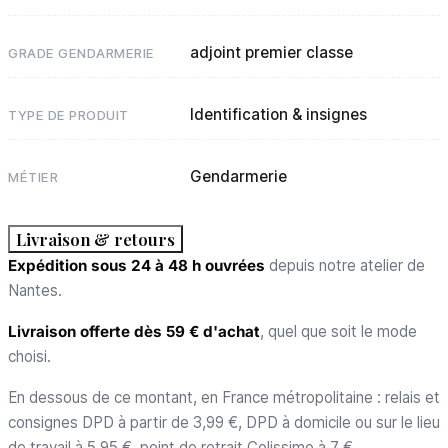
adjoint premier classe
GRADE GENDARMERIE
Identification & insignes
TYPE DE PRODUIT
Gendarmerie
MÉTIER
Livraison & retours
Expédition sous 24 à 48 h ouvrées
depuis notre atelier de
Nantes.
Livraison offerte dès 59 € d'achat
, quel que soit le mode
choisi.
En dessous de ce montant, en France métropolitaine : relais et
consignes DPD à partir de 3,99 €, DPD à domicile ou sur le lieu
de travail à 5,95 €, point de retrait Colissimo à 7 €,