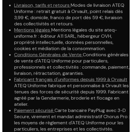
Livraison, tarifs et retours
Modes de livraison ATEQ
Uniforme : retrait gratuit à Orvault, point relais dès
3,99 €, domicile, franco de port dès 59 €, livraison
des collectivités et retours.
Mentions légales
Mentions légales du site ateq-
uniforme.fr : éditeur A11 SARL, hébergeur OVH,
propriété intellectuelle, données personnelles,
cookies et médiation de la consommation.
Conditions Générales de Vente
Conditions générales
de vente d'ATEQ Uniforme pour particuliers,
professionnels et collectivités : commande, paiement,
livraison, rétractation, garanties.
Fabricant français d'uniformes depuis 1999 à Orvault
ATEQ Uniforme fabrique et personnalise à Orvault les
tenues des forces de sécurité depuis 1999. Fabricant
agréé par la Gendarmerie, broderie et flocage en
atelier.
Paiement sécurisé
Carte bancaire PayPlug avec 3-D
Secure, virement et mandat administratif Chorus Pro :
les moyens de règlement d'ATEQ Uniforme pour les
particuliers, les entreprises et les collectivités.