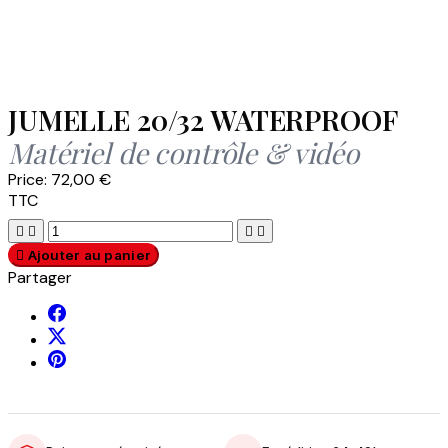
JUMELLE 20/32 WATERPROOF
Matériel de contrôle & vidéo
Price:
72,00 €
TTC





Ajouter au panier
Partager