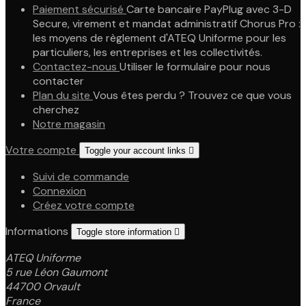
Paiement sécurisé
Carte bancaire PayPlug avec 3-D
Secure, virement et mandat administratif Chorus Pro :
les moyens de règlement d'ATEQ Uniforme pour les
particuliers, les entreprises et les collectivités.
Contactez-nous
Utiliser le formulaire pour nous
contacter
Plan du site
Vous êtes perdu ? Trouvez ce que vous
cherchez
Notre magasin
Votre compte
Toggle your account links

Suivi de commande
Connexion
Créez votre compte
Informations
Toggle store information

ATEQ Uniforme
5 rue Léon Gaumont
44700 Orvault
France