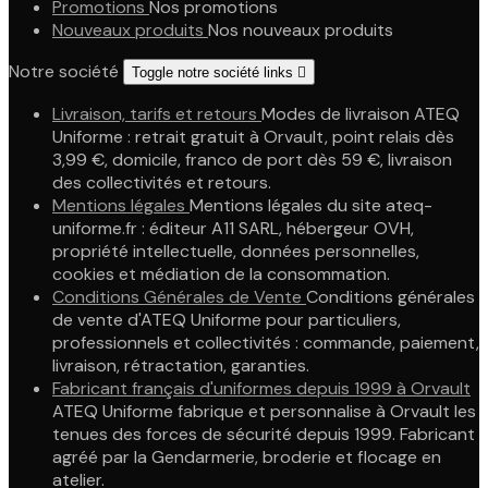
Promotions
Nos promotions
Nouveaux produits
Nos nouveaux produits
Notre société
Toggle notre société links

Livraison, tarifs et retours
Modes de livraison ATEQ
Uniforme : retrait gratuit à Orvault, point relais dès
3,99 €, domicile, franco de port dès 59 €, livraison
des collectivités et retours.
Mentions légales
Mentions légales du site ateq-
uniforme.fr : éditeur A11 SARL, hébergeur OVH,
propriété intellectuelle, données personnelles,
cookies et médiation de la consommation.
Conditions Générales de Vente
Conditions générales
de vente d'ATEQ Uniforme pour particuliers,
professionnels et collectivités : commande, paiement,
livraison, rétractation, garanties.
Fabricant français d'uniformes depuis 1999 à Orvault
ATEQ Uniforme fabrique et personnalise à Orvault les
tenues des forces de sécurité depuis 1999. Fabricant
agréé par la Gendarmerie, broderie et flocage en
atelier.