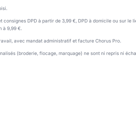
isi.
 consignes DPD à partir de 3,99 €, DPD à domicile ou sur le lieu
h à 9,99 €.
 travail, avec mandat administratif et facture Chorus Pro.
nnalisés (broderie, flocage, marquage) ne sont ni repris ni éch