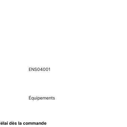
ENS04001
Équipements
 délai dès la commande