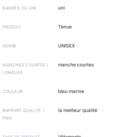
uni
BANDES OU UNI
Tenue
PRODUIT
UNISEX
GENRE
manche courtes
MANCHES COURTES /
LONGUES
bleu marine
COULEUR
la meilleur qualité
RAPPORT QUALITÉ /
PRIX
Vêtements
TYPE DE PRODUIT