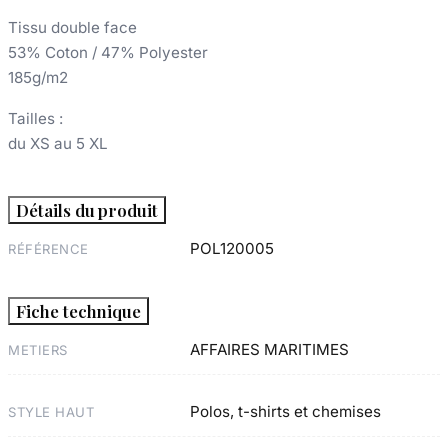
Tissu double face
53% Coton / 47% Polyester
185g/m2
Tailles :
du XS au 5 XL
Détails du produit
POL120005
RÉFÉRENCE
Fiche technique
AFFAIRES MARITIMES
METIERS
Polos, t-shirts et chemises
STYLE HAUT