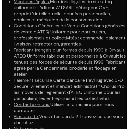
Mentions légales
Mentions légales du site ateq-
uniforme.fr : éditeur A11 SARL, hébergeur OVH,
propriété intellectuelle, données personnelles,
cookies et médiation de la consommation.
Conditions Générales de Vente
Conditions générales
de vente d'ATEQ Uniforme pour particuliers,
professionnels et collectivités : commande, paiement,
livraison, rétractation, garanties.
Fabricant français d'uniformes depuis 1999 à Orvault
ATEQ Uniforme fabrique et personnalise à Orvault les
tenues des forces de sécurité depuis 1999. Fabricant
agréé par la Gendarmerie, broderie et flocage en
atelier.
Paiement sécurisé
Carte bancaire PayPlug avec 3-D
Secure, virement et mandat administratif Chorus Pro :
les moyens de règlement d'ATEQ Uniforme pour les
particuliers, les entreprises et les collectivités.
Contactez-nous
Utiliser le formulaire pour nous
contacter
Plan du site
Vous êtes perdu ? Trouvez ce que vous
cherchez
Notre magasin