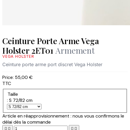
Ceinture Porte Arme Vega
Holster 2ET01
Armement
VEGA HOLSTER
Ceinture porte arme port discret Vega Holster
Price:
55,00 €
TTC
Taille
: S 72/82 cm
Article en réapprovisionnement : nous vous confirmons le
délai dès la commande



