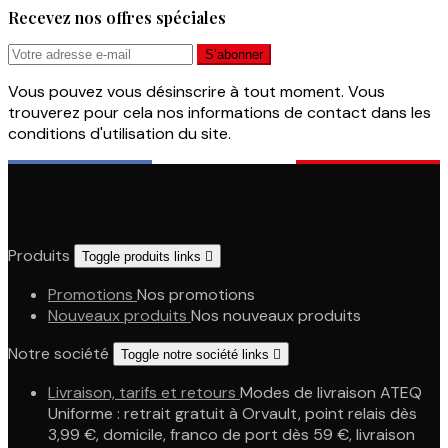
Recevez nos offres spéciales
Vous pouvez vous désinscrire à tout moment. Vous
trouverez pour cela nos informations de contact dans les
conditions d'utilisation du site.
Produits
Toggle produits links

Promotions
Nos promotions
Nouveaux produits
Nos nouveaux produits
Notre société
Toggle notre société links

Livraison, tarifs et retours
Modes de livraison ATEQ
Uniforme : retrait gratuit à Orvault, point relais dès
3,99 €, domicile, franco de port dès 59 €, livraison