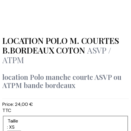
LOCATION POLO M. COURTES
B.BORDEAUX COTON
ASVP /
ATPM
location Polo manche courte ASVP ou
ATPM bande bordeaux
Price:
24,00 €
TTC
Taille
: XS