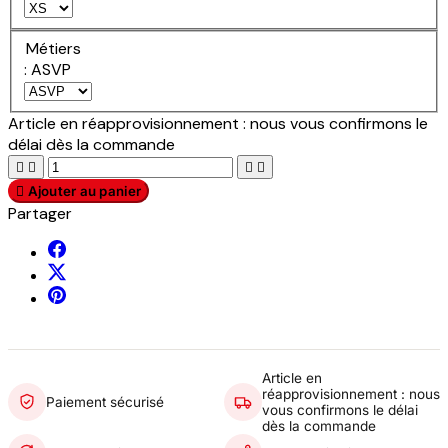
Métiers
: ASVP
Article en réapprovisionnement : nous vous confirmons le
délai dès la commande





Ajouter au panier
Partager
Article en
réapprovisionnement : nous
Paiement sécurisé
vous confirmons le délai
dès la commande