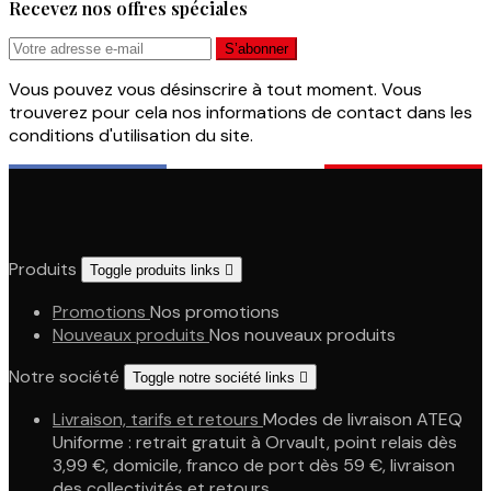
Recevez nos offres spéciales
Vous pouvez vous désinscrire à tout moment. Vous
trouverez pour cela nos informations de contact dans les
conditions d'utilisation du site.
Produits
Toggle produits links

Promotions
Nos promotions
Nouveaux produits
Nos nouveaux produits
Notre société
Toggle notre société links

Livraison, tarifs et retours
Modes de livraison ATEQ
Uniforme : retrait gratuit à Orvault, point relais dès
3,99 €, domicile, franco de port dès 59 €, livraison
des collectivités et retours.