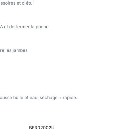
ssoires et d'étui
TA et de fermer la poche
tre les jambes
usse huile et eau, séchage + rapide.
BER02002U