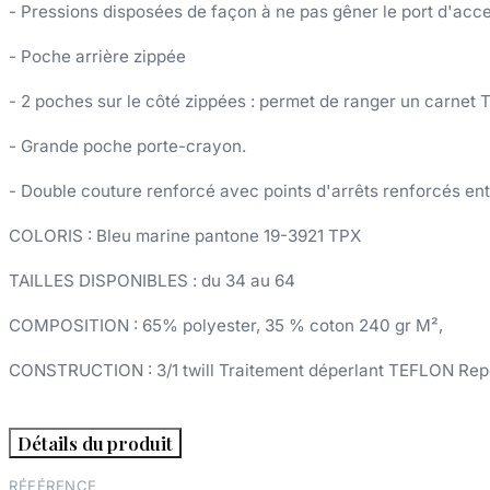
- Pressions disposées de façon à ne pas gêner le port d'acce
- Poche arrière zippée
- 2 poches sur le côté zippées : permet de ranger un carnet 
- Grande poche porte-crayon.
- Double couture renforcé avec points d'arrêts renforcés en
COLORIS : Bleu marine pantone 19-3921 TPX
TAILLES DISPONIBLES : du 34 au 64
COMPOSITION : 65% polyester, 35 % coton 240 gr M²,
CONSTRUCTION : 3/1 twill Traitement déperlant TEFLON Repo
Détails du produit
RÉFÉRENCE