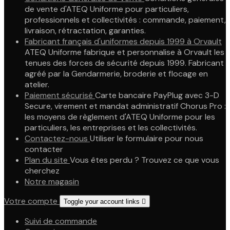
de vente d'ATEQ Uniforme pour particuliers,
professionnels et collectivités : commande, paiement,
livraison, rétractation, garanties.
Fabricant français d'uniformes depuis 1999 à Orvault
ATEQ Uniforme fabrique et personnalise à Orvault les
tenues des forces de sécurité depuis 1999. Fabricant
agréé par la Gendarmerie, broderie et flocage en
atelier.
Paiement sécurisé
Carte bancaire PayPlug avec 3-D
Secure, virement et mandat administratif Chorus Pro :
les moyens de règlement d'ATEQ Uniforme pour les
particuliers, les entreprises et les collectivités.
Contactez-nous
Utiliser le formulaire pour nous
contacter
Plan du site
Vous êtes perdu ? Trouvez ce que vous
cherchez
Notre magasin
Votre compte
Toggle your account links

Suivi de commande