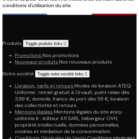
conditions d'utilisation du site.
Produits
Toggle produits links

Promotions
Nos promotions
Nouveaux produits
Nos nouveaux produits
Notre société
Toggle notre société links

Livraison, tarifs et retours
Modes de livraison ATEQ
Uniforme : retrait gratuit à Orvault, point relais dès
3,99 €, domicile, franco de port dès 59 €, livraison
des collectivités et retours.
Mentions légales
Mentions légales du site ateq-
uniforme.fr : éditeur A11 SARL, hébergeur OVH,
propriété intellectuelle, données personnelles,
cookies et médiation de la consommation.
Conditions Générales de Vente
Conditions générales