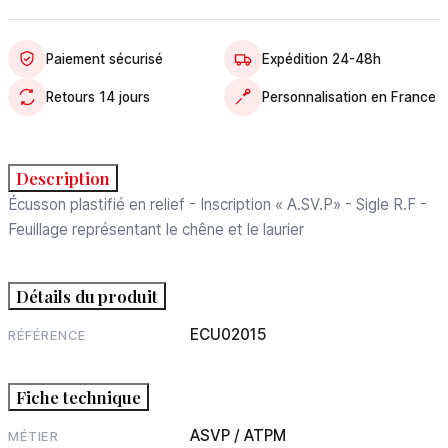
Paiement sécurisé
Expédition 24-48h
Retours 14 jours
Personnalisation en France
Description
Écusson plastifié en relief - Inscription « A.SV.P» - Sigle R.F -
Feuillage représentant le chêne et le laurier
Détails du produit
ECU02015
RÉFÉRENCE
Fiche technique
ASVP / ATPM
MÉTIER