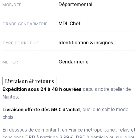
Départemental
MOB/DEP
MDL Chef
GRADE GENDARMERIE
Identification & insignes
TYPE DE PRODUIT
Gendarmerie
MÉTIER
Livraison & retours
Expédition sous 24 à 48 h ouvrées
depuis notre atelier de
Nantes.
Livraison offerte dès 59 € d'achat
, quel que soit le mode
choisi.
En dessous de ce montant, en France métropolitaine : relais et
consignes DPD à partir de 3,99 €, DPD à domicile ou sur le lieu