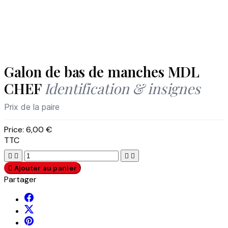
Galon de bas de manches MDL
CHEF
Identification & insignes
Prix de la paire
Price:
6,00 €
TTC





Ajouter au panier
Partager