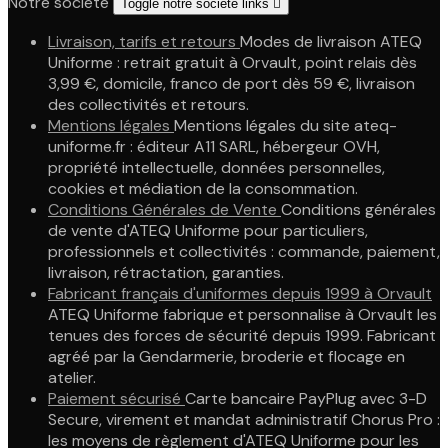
Notre société
Toggle notre société links

Livraison, tarifs et retours
Modes de livraison ATEQ
Uniforme : retrait gratuit à Orvault, point relais dès
3,99 €, domicile, franco de port dès 59 €, livraison
des collectivités et retours.
Mentions légales
Mentions légales du site ateq-
uniforme.fr : éditeur A11 SARL, hébergeur OVH,
propriété intellectuelle, données personnelles,
cookies et médiation de la consommation.
Conditions Générales de Vente
Conditions générales
de vente d'ATEQ Uniforme pour particuliers,
professionnels et collectivités : commande, paiement,
livraison, rétractation, garanties.
Fabricant français d'uniformes depuis 1999 à Orvault
ATEQ Uniforme fabrique et personnalise à Orvault les
tenues des forces de sécurité depuis 1999. Fabricant
agréé par la Gendarmerie, broderie et flocage en
atelier.
Paiement sécurisé
Carte bancaire PayPlug avec 3-D
Secure, virement et mandat administratif Chorus Pro :
les moyens de règlement d'ATEQ Uniforme pour les