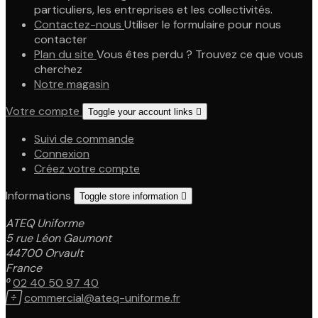
particuliers, les entreprises et les collectivités.
Contactez-nous
Utiliser le formulaire pour nous
contacter
Plan du site
Vous êtes perdu ? Trouvez ce que vous
cherchez
Notre magasin
Votre compte
Toggle your account links

Suivi de commande
Connexion
Créez votre compte
Informations
Toggle store information

ATEQ Uniforme
5 rue Léon Gaumont
44700 Orvault
France

02 40 50 97 40

commercial@ateq-uniforme.fr