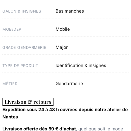
Bas manches
GALON & INSIGNES
Mobile
MOB/DEP
Major
GRADE GENDARMERIE
Identification & insignes
TYPE DE PRODUIT
Gendarmerie
MÉTIER
Livraison & retours
Expédition sous 24 à 48 h ouvrées depuis notre atelier de
Nantes
Livraison offerte dès 59 € d'achat
, quel que soit le mode