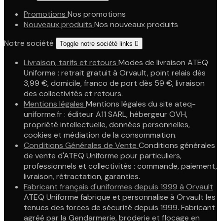
Promotions
Nos promotions
Nouveaux produits
Nos nouveaux produits
Notre société
Toggle notre société links

Livraison, tarifs et retours
Modes de livraison ATEQ
Uniforme : retrait gratuit à Orvault, point relais dès
3,99 €, domicile, franco de port dès 59 €, livraison
des collectivités et retours.
Mentions légales
Mentions légales du site ateq-
uniforme.fr : éditeur A11 SARL, hébergeur OVH,
propriété intellectuelle, données personnelles,
cookies et médiation de la consommation.
Conditions Générales de Vente
Conditions générales
de vente d'ATEQ Uniforme pour particuliers,
professionnels et collectivités : commande, paiement,
livraison, rétractation, garanties.
Fabricant français d'uniformes depuis 1999 à Orvault
ATEQ Uniforme fabrique et personnalise à Orvault les
tenues des forces de sécurité depuis 1999. Fabricant
agréé par la Gendarmerie, broderie et flocage en