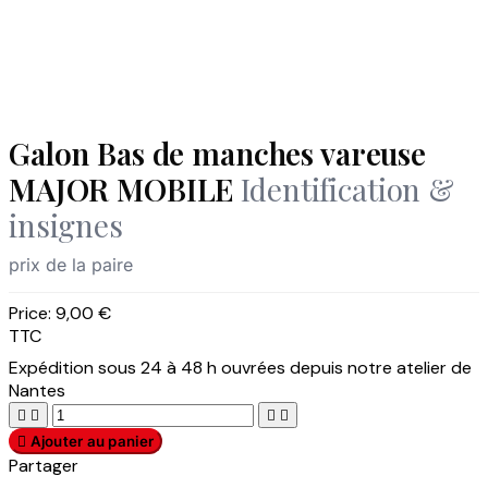
Galon Bas de manches vareuse
MAJOR MOBILE
Identification &
insignes
prix de la paire
Price:
9,00 €
TTC
Expédition sous 24 à 48 h ouvrées depuis notre atelier de
Nantes





Ajouter au panier
Partager