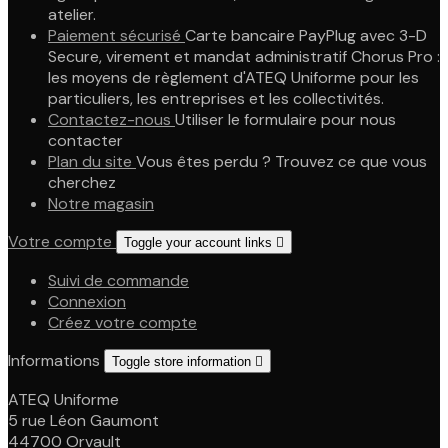
atelier.
Paiement sécurisé
Carte bancaire PayPlug avec 3-D
Secure, virement et mandat administratif Chorus Pro :
les moyens de règlement d'ATEQ Uniforme pour les
particuliers, les entreprises et les collectivités.
Contactez-nous
Utiliser le formulaire pour nous
contacter
Plan du site
Vous êtes perdu ? Trouvez ce que vous
cherchez
Notre magasin
Votre compte
Toggle your account links

Suivi de commande
Connexion
Créez votre compte
Informations
Toggle store information

ATEQ Uniforme
5 rue Léon Gaumont
44700 Orvault