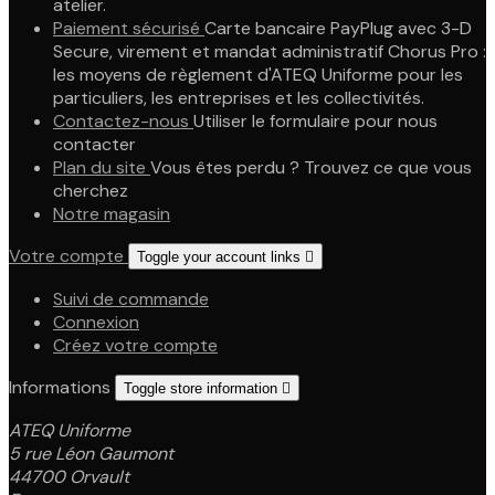
atelier.
Paiement sécurisé
Carte bancaire PayPlug avec 3-D
Secure, virement et mandat administratif Chorus Pro :
les moyens de règlement d'ATEQ Uniforme pour les
particuliers, les entreprises et les collectivités.
Contactez-nous
Utiliser le formulaire pour nous
contacter
Plan du site
Vous êtes perdu ? Trouvez ce que vous
cherchez
Notre magasin
Votre compte
Toggle your account links

Suivi de commande
Connexion
Créez votre compte
Informations
Toggle store information

ATEQ Uniforme
5 rue Léon Gaumont
44700 Orvault