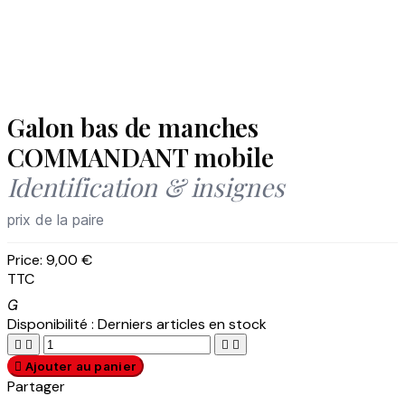
Galon bas de manches
COMMANDANT mobile
Identification & insignes
prix de la paire
Price:
9,00 €
TTC

Disponibilité :
Derniers articles en stock





Ajouter au panier
Partager