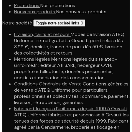
Promotions
Nos promotions
Nouveaux produits
Nos nouveaux produits
Notre société
Toggle notre société links

Livraison, tarifs et retours
Modes de livraison ATEQ
Uniforme : retrait gratuit à Orvault, point relais dès
3,99 €, domicile, franco de port dès 59 €, livraison
des collectivités et retours.
Mentions légales
Mentions légales du site ateq-
uniforme.fr : éditeur A11 SARL, hébergeur OVH,
propriété intellectuelle, données personnelles,
cookies et médiation de la consommation.
Conditions Générales de Vente
Conditions générales
de vente d'ATEQ Uniforme pour particuliers,
professionnels et collectivités : commande, paiement,
livraison, rétractation, garanties.
Fabricant français d'uniformes depuis 1999 à Orvault
ATEQ Uniforme fabrique et personnalise à Orvault les
tenues des forces de sécurité depuis 1999. Fabricant
agréé par la Gendarmerie, broderie et flocage en