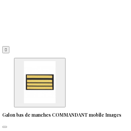

Galon bas de manches COMMANDANT mobile Images