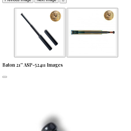
Baton 21'' ASP-52411 Images