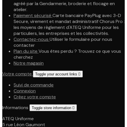
agréé par la Gendarmerie, broderie et flocage en
atelier.
Paiement sécurisé
Carte bancaire PayPlug avec 3-D
Secure, virement et mandat administratif Chorus Pro :
les moyens de règlement d'ATEQ Uniforme pour les
particuliers, les entreprises et les collectivités.
Contactez-nous
Utiliser le formulaire pour nous
contacter
Plan du site
Vous êtes perdu ? Trouvez ce que vous
cherchez
Notre magasin
Votre compte
Toggle your account links

Suivi de commande
Connexion
Créez votre compte
Informations
Toggle store information

ATEQ Uniforme
5 rue Léon Gaumont