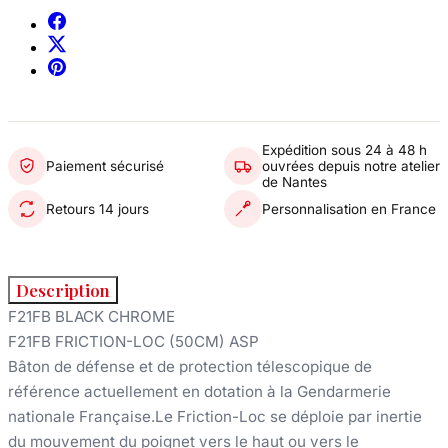
Expédition sous 24 à 48 h
Paiement sécurisé
ouvrées depuis notre atelier
de Nantes
Retours 14 jours
Personnalisation en France
Description
F21FB BLACK CHROME
F21FB FRICTION-LOC (50CM) ASP
Bâton de défense et de protection télescopique de
référence actuellement en dotation à la Gendarmerie
nationale Française.Le Friction-Loc se déploie par inertie
du mouvement du poignet vers le haut ou vers le