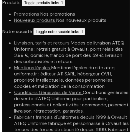
Produits
Toggle produits links

Promotions
Nos promotions
Nouveaux produits
Nos nouveaux produits
Notre société
Toggle notre société links

Livraison, tarifs et retours
Modes de livraison ATEQ
Uniforme : retrait gratuit à Orvault, point relais dès
3,99 €, domicile, franco de port dès 59 €, livraison
des collectivités et retours.
Mentions légales
Mentions légales du site ateq-
uniforme.fr : éditeur A11 SARL, hébergeur OVH,
propriété intellectuelle, données personnelles,
cookies et médiation de la consommation.
Conditions Générales de Vente
Conditions générales
de vente d'ATEQ Uniforme pour particuliers,
professionnels et collectivités : commande, paiement,
livraison, rétractation, garanties.
Fabricant français d'uniformes depuis 1999 à Orvault
ATEQ Uniforme fabrique et personnalise à Orvault les
tenues des forces de sécurité depuis 1999. Fabricant