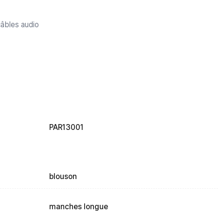
câbles audio
PAR13001
blouson
manches longue