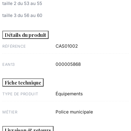
taille 2 du 53 au 55
taille 3 du 56 au 60
Détails du produit
CAS01002
RÉFÉRENCE
000005868
EAN13
Fiche technique
Équipements
TYPE DE PRODUIT
Police municipale
MÉTIER
Livraison & retours