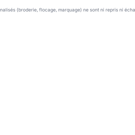
nnalisés (broderie, flocage, marquage) ne sont ni repris ni éch