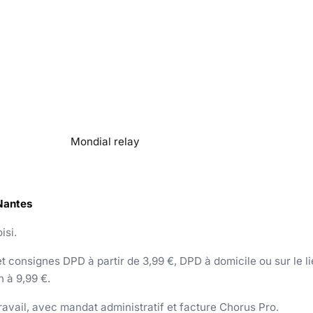
Mondial relay
 Nantes
isi.
 consignes DPD à partir de 3,99 €, DPD à domicile ou sur le lieu
h à 9,99 €.
 travail, avec mandat administratif et facture Chorus Pro.