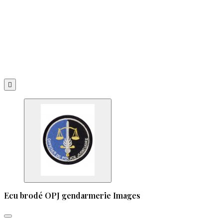

Ecu brodé OPJ gendarmerie Images