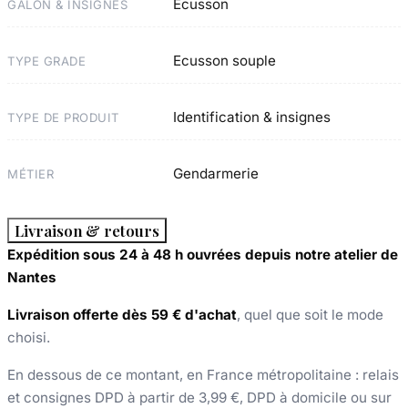
Ecusson
GALON & INSIGNES
Ecusson souple
TYPE GRADE
Identification & insignes
TYPE DE PRODUIT
Gendarmerie
MÉTIER
Livraison & retours
Expédition sous 24 à 48 h ouvrées depuis notre atelier de
Nantes
Livraison offerte dès 59 € d'achat
, quel que soit le mode
choisi.
En dessous de ce montant, en France métropolitaine : relais
et consignes DPD à partir de 3,99 €, DPD à domicile ou sur