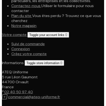
particuliers, les entreprises et les collectivités.
Contactez-nous
Utiliser le formulaire pour nous
contacter
Plan du site
Vous êtes perdu ? Trouvez ce que vous
cherchez
Notre magasin
Votre compte
Toggle your account links

Suivi de commande
Connexion
Créez votre compte
Informations
Toggle store information

ATEQ Uniforme
5 rue Léon Gaumont
44700 Orvault
France

02 40 50 97 40

commercial@ateq-uniforme.fr