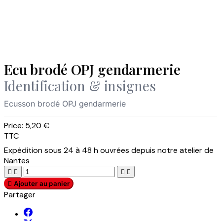
Ecu brodé OPJ gendarmerie
Identification & insignes
Ecusson brodé OPJ gendarmerie
Price:
5,20 €
TTC
Expédition sous 24 à 48 h ouvrées depuis notre atelier de
Nantes





Ajouter au panier
Partager