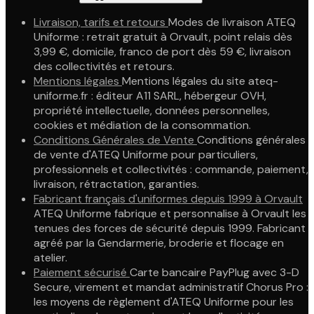
Livraison, tarifs et retours
Modes de livraison ATEQ
Uniforme : retrait gratuit à Orvault, point relais dès
3,99 €, domicile, franco de port dès 59 €, livraison
des collectivités et retours.
Mentions légales
Mentions légales du site ateq-
uniforme.fr : éditeur A11 SARL, hébergeur OVH,
propriété intellectuelle, données personnelles,
cookies et médiation de la consommation.
Conditions Générales de Vente
Conditions générales
de vente d'ATEQ Uniforme pour particuliers,
professionnels et collectivités : commande, paiement,
livraison, rétractation, garanties.
Fabricant français d'uniformes depuis 1999 à Orvault
ATEQ Uniforme fabrique et personnalise à Orvault les
tenues des forces de sécurité depuis 1999. Fabricant
agréé par la Gendarmerie, broderie et flocage en
atelier.
Paiement sécurisé
Carte bancaire PayPlug avec 3-D
Secure, virement et mandat administratif Chorus Pro :
les moyens de règlement d'ATEQ Uniforme pour les