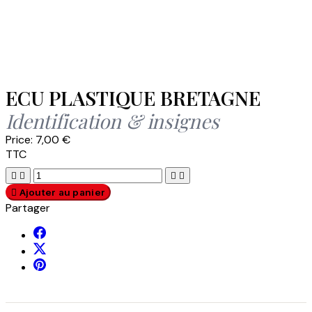
ECU PLASTIQUE BRETAGNE
Identification & insignes
Price:
7,00 €
TTC





Ajouter au panier
Partager