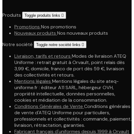
Produits
Toggle produits links

Promotions
Nos promotions
Nouveaux produits
Nos nouveaux produits
Notre société
Toggle notre société links

Livraison, tarifs et retours
Modes de livraison ATEQ
Uniforme : retrait gratuit à Orvault, point relais dès
3,99 €, domicile, franco de port dès 59 €, livraison
des collectivités et retours.
Mentions légales
Mentions légales du site ateq-
uniforme.fr : éditeur A11 SARL, hébergeur OVH,
propriété intellectuelle, données personnelles,
cookies et médiation de la consommation.
Conditions Générales de Vente
Conditions générales
de vente d'ATEQ Uniforme pour particuliers,
professionnels et collectivités : commande, paiement,
livraison, rétractation, garanties.
Fabricant français d'uniformes depuis 1999 à Orvault