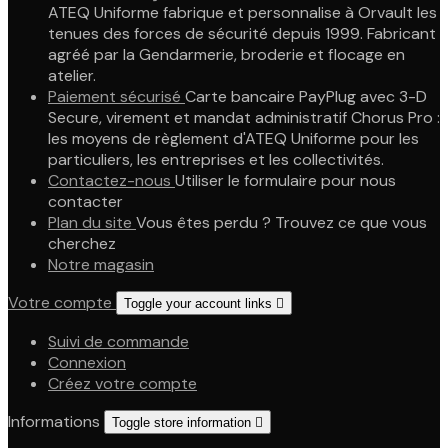
ATEQ Uniforme fabrique et personnalise à Orvault les
tenues des forces de sécurité depuis 1999. Fabricant
agréé par la Gendarmerie, broderie et flocage en
atelier.
Paiement sécurisé
Carte bancaire PayPlug avec 3-D
Secure, virement et mandat administratif Chorus Pro :
les moyens de règlement d'ATEQ Uniforme pour les
particuliers, les entreprises et les collectivités.
Contactez-nous
Utiliser le formulaire pour nous
contacter
Plan du site
Vous êtes perdu ? Trouvez ce que vous
cherchez
Notre magasin
Votre compte
Toggle your account links

Suivi de commande
Connexion
Créez votre compte
Informations
Toggle store information
