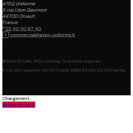
ATEQ Uniforme
5 rue Léon Gaumont
44700 Orvault
France

02 40 50 97 40

commercial@ateq-uniforme.fr
© 2026 A11 SARL, ATEQ Uniforme. Tous droits réservés.
5 rue Léon Gaumont, 44700 Orvault, SIREN 913 502 522, RCS Nantes
Chargement...
Retour en haut