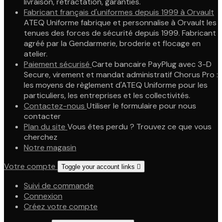
livraison, rétractation, garanties.
Fabricant français d'uniformes depuis 1999 à Orvault
ATEQ Uniforme fabrique et personnalise à Orvault les
tenues des forces de sécurité depuis 1999. Fabricant
agréé par la Gendarmerie, broderie et flocage en
atelier.
Paiement sécurisé
Carte bancaire PayPlug avec 3-D
Secure, virement et mandat administratif Chorus Pro :
les moyens de règlement d'ATEQ Uniforme pour les
particuliers, les entreprises et les collectivités.
Contactez-nous
Utiliser le formulaire pour nous
contacter
Plan du site
Vous êtes perdu ? Trouvez ce que vous
cherchez
Notre magasin
Votre compte
Toggle your account links

Suivi de commande
Connexion
Créez votre compte