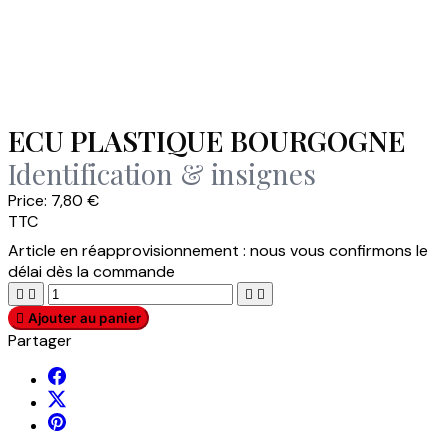
ECU PLASTIQUE BOURGOGNE
Identification & insignes
Price:
7,80 €
TTC
Article en réapprovisionnement : nous vous confirmons le
délai dès la commande





Ajouter au panier
Partager