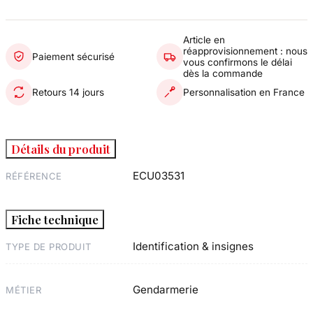
Article en
réapprovisionnement : nous
Paiement sécurisé
vous confirmons le délai
dès la commande
Retours 14 jours
Personnalisation en France
Détails du produit
ECU03531
RÉFÉRENCE
Fiche technique
Identification & insignes
TYPE DE PRODUIT
Gendarmerie
MÉTIER