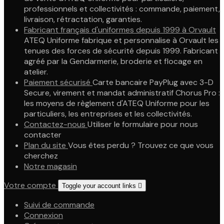
professionnels et collectivités : commande, paiement,
livraison, rétractation, garanties.
Fabricant français d'uniformes depuis 1999 à Orvault
ATEQ Uniforme fabrique et personnalise à Orvault les
tenues des forces de sécurité depuis 1999. Fabricant
agréé par la Gendarmerie, broderie et flocage en
atelier.
Paiement sécurisé
Carte bancaire PayPlug avec 3-D
Secure, virement et mandat administratif Chorus Pro :
les moyens de règlement d'ATEQ Uniforme pour les
particuliers, les entreprises et les collectivités.
Contactez-nous
Utiliser le formulaire pour nous
contacter
Plan du site
Vous êtes perdu ? Trouvez ce que vous
cherchez
Notre magasin
Votre compte
Toggle your account links

Suivi de commande
Connexion