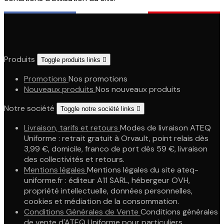
Produits
Toggle produits links

Promotions
Nos promotions
Nouveaux produits
Nos nouveaux produits
Notre société
Toggle notre société links

Livraison, tarifs et retours
Modes de livraison ATEQ
Uniforme : retrait gratuit à Orvault, point relais dès
3,99 €, domicile, franco de port dès 59 €, livraison
des collectivités et retours.
Mentions légales
Mentions légales du site ateq-
uniforme.fr : éditeur A11 SARL, hébergeur OVH,
propriété intellectuelle, données personnelles,
cookies et médiation de la consommation.
Conditions Générales de Vente
Conditions générales
de vente d'ATEQ Uniforme pour particuliers,