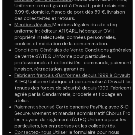
Uniforme : retrait gratuit à Orvault, point relais dès
3,99 €, domicile, franco de port dès 59 €, livraison
des collectivités et retours.
Mentions légales
Mentions légales du site ateq-
uniforme.fr : éditeur A11 SARL, hébergeur OVH,
propriété intellectuelle, données personnelles,
cookies et médiation de la consommation.
Conditions Générales de Vente
Conditions générales
de vente d'ATEQ Uniforme pour particuliers,
professionnels et collectivités : commande, paiement,
livraison, rétractation, garanties.
Fabricant français d'uniformes depuis 1999 à Orvault
ATEQ Uniforme fabrique et personnalise à Orvault les
tenues des forces de sécurité depuis 1999. Fabricant
agréé par la Gendarmerie, broderie et flocage en
atelier.
Paiement sécurisé
Carte bancaire PayPlug avec 3-D
Secure, virement et mandat administratif Chorus Pro :
les moyens de règlement d'ATEQ Uniforme pour les
particuliers, les entreprises et les collectivités.
Contactez-nous
Utiliser le formulaire pour nous