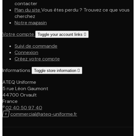
contacter
Plan du site
Vous êtes perdu ? Trouvez ce que vous
cherchez
Notre magasin
Votre compte
Toggle your account links

Suivi de commande
Connexion
Créez votre compte
Informations
Toggle store information

ATEQ Uniforme
5 rue Léon Gaumont
44700 Orvault
France

02 40 50 97 40

commercial@ateq-uniforme.fr