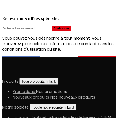
Recevez nos offres spéciales
Vous pouvez vous désinscrire à tout moment. Vous
trouverez pour cela nos informations de contact dans les
conditions d'utilisation du site.
Produits
Toggle produits links

Promotions
Nos promotions
Nouveaux produits
Nos nouveaux produits
Notre société
Toggle notre société links

Livraison, tarifs et retours
Modes de livraison ATEQ