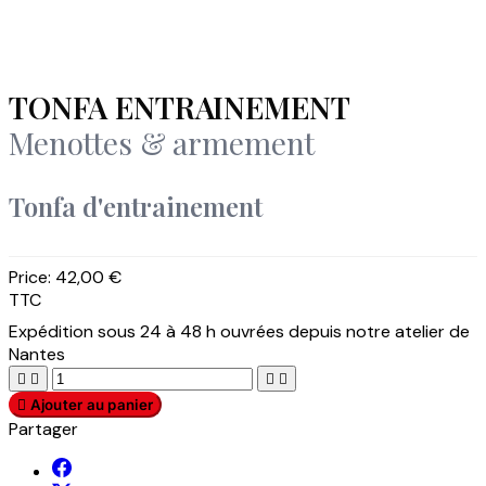
TONFA ENTRAINEMENT
Menottes & armement
Tonfa d'entrainement
Price:
42,00 €
TTC
Expédition sous 24 à 48 h ouvrées depuis notre atelier de
Nantes





Ajouter au panier
Partager