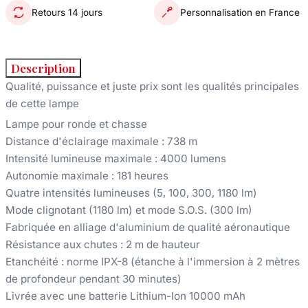
Retours 14 jours
Personnalisation en France
Description
Qualité, puissance et juste prix sont les qualités principales
de cette lam
pe
Lampe pour ronde et chasse
Distance d'éclairage maximale : 738 m
Intensité lumineuse maximale : 4000 lumens
Autonomie maximale : 181 heures
Quatre intensités lumineuses (5, 100, 300, 1180 lm)
Mode clignotant (1180 lm) et mode S.O.S. (300 lm)
Fabriquée en alliage d'aluminium de qualité aéronautique
Résistance aux chutes : 2 m de hauteur
Etanchéité : norme IPX-8 (étanche à l'immersion à 2 mètres
de profondeur pendant 30 minutes)
Livrée avec une batterie Lithium-Ion 10000 mAh