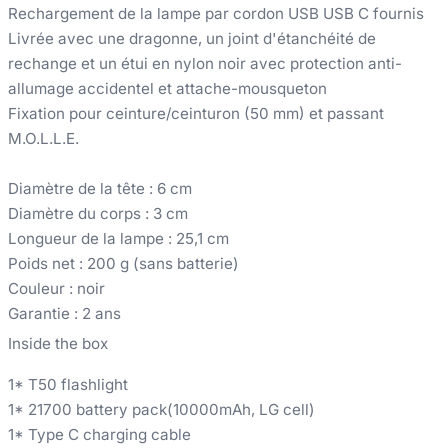
Rechargement de la lampe par cordon USB USB C fournis
Livrée avec une dragonne, un joint d'étanchéité de
rechange et un étui en nylon noir avec protection anti-
allumage accidentel et attache-mousqueton
Fixation pour ceinture/ceinturon (50 mm) et passant
M.O.L.L.E.
Diamètre de la tête : 6 cm
Diamètre du corps : 3 cm
Longueur de la lampe : 25,1 cm
Poids net : 200 g (sans batterie)
Couleur : noir
Garantie : 2 ans
Inside the box
1* T50 flashlight
1* 21700 battery pack(10000mAh, LG cell)
1* Type C charging cable