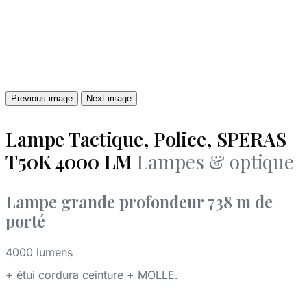
Previous image
Next image
Lampe Tactique, Police, SPERAS
T50K 4000 LM
Lampes & optique
Lampe grande profondeur 738 m de
porté
4000 lumens
+ étui cordura ceinture + MOLLE.