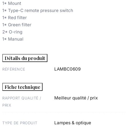
1* Mount
1* Type-C remote pressure switch
1* Red filter
1* Green filter
2* O-ring
1* Manual
Détails du produit
LAMBC0609
RÉFÉRENCE
Fiche technique
Meilleur qualité / prix
RAPPORT QUALITÉ /
PRIX
Lampes & optique
TYPE DE PRODUIT