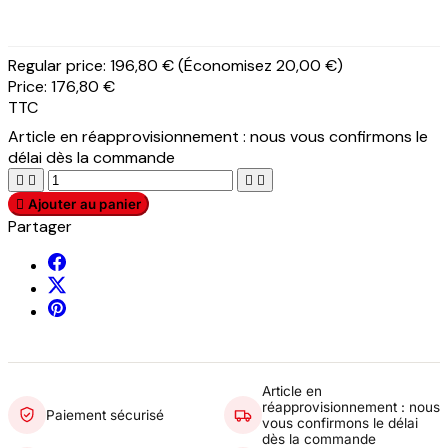
Regular price:
196,80 €
(Économisez 20,00 €)
Price:
176,80 €
TTC
Article en réapprovisionnement : nous vous confirmons le
délai dès la commande





Ajouter au panier
Partager
Article en
réapprovisionnement : nous
Paiement sécurisé
vous confirmons le délai
dès la commande