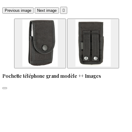
Previous image
Next image

Pochette téléphone grand modèle ++ Images