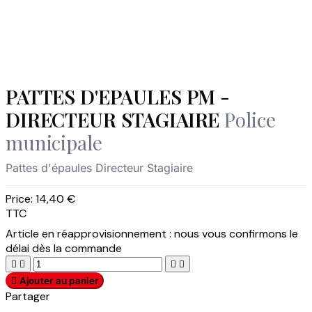
PATTES D'EPAULES PM -
DIRECTEUR STAGIAIRE
Police
municipale
Pattes d'épaules Directeur Stagiaire
Price:
14,40 €
TTC
Article en réapprovisionnement : nous vous confirmons le
délai dès la commande





Ajouter au panier
Partager