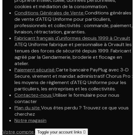
propriété intellectuelle, données personnelles,
cookies et médiation de la consommation.
Conditions Générales de Vente
Conditions générales
de vente d'ATEQ Uniforme pour particuliers,
professionnels et collectivités : commande, paiement,
livraison, rétractation, garanties.
Fabricant français d'uniformes depuis 1999 à Orvault
ATEQ Uniforme fabrique et personnalise à Orvault les
tenues des forces de sécurité depuis 1999. Fabricant
agréé par la Gendarmerie, broderie et flocage en
atelier.
Paiement sécurisé
Carte bancaire PayPlug avec 3-D
Secure, virement et mandat administratif Chorus Pro :
les moyens de règlement d'ATEQ Uniforme pour les
particuliers, les entreprises et les collectivités.
Contactez-nous
Utiliser le formulaire pour nous
contacter
Plan du site
Vous êtes perdu ? Trouvez ce que vous
cherchez
Notre magasin
Votre compte
Toggle your account links
