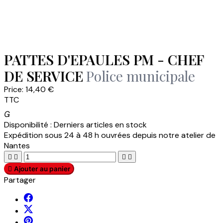
PATTES D'EPAULES PM - CHEF
DE SERVICE
Police municipale
Price:
14,40 €
TTC

Disponibilité :
Derniers articles en stock
Expédition sous 24 à 48 h ouvrées depuis notre atelier de
Nantes





Ajouter au panier
Partager